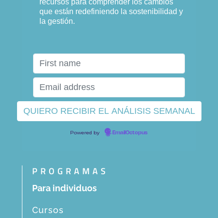
recursos para comprender los cambios
que están redefiniendo la sostenibilidad y
la gestión.
Powered by
EmailOctopus
PROGRAMAS
Para individuos
Cursos