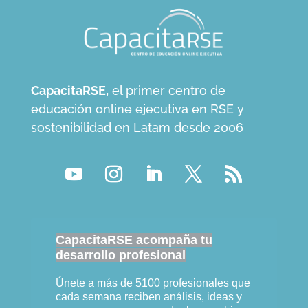
CapacitaRSE,
el primer centro de
educación online ejecutiva en RSE y
sostenibilidad en Latam desde 2006
CapacitaRSE acompaña tu
desarrollo profesional
Únete a más de 5100 profesionales que
cada semana reciben análisis, ideas y