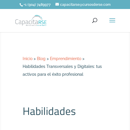
+1 (904) 7489977
capacitarse@cursosderse.com
Inicio
>
Blog
>
Emprendimiento
>
Habilidades Transversales y Digitales: tus
activos para el éxito profesional
Habilidades