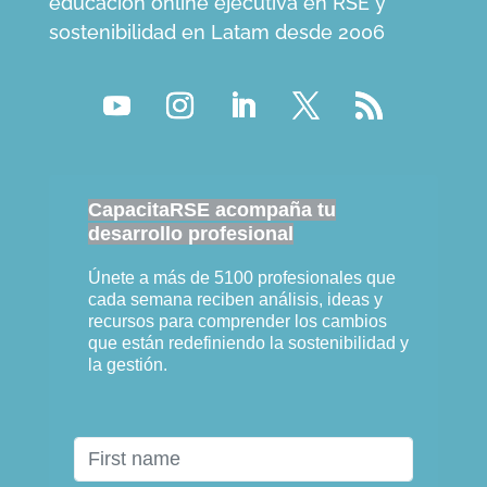
educación online ejecutiva en RSE y
sostenibilidad en Latam desde 2006
CapacitaRSE acompaña tu
desarrollo profesional
Únete a más de 5100 profesionales que
cada semana reciben análisis, ideas y
recursos para comprender los cambios
que están redefiniendo la sostenibilidad y
la gestión.