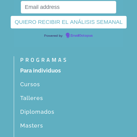
Powered by
EmailOctopus
PROGRAMAS
Para individuos
Cursos
Talleres
Diplomados
Masters