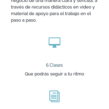
negocio de una manera clara y sencilla, a
través de recursos didácticos en video y
material de apoyo para el trabajo en el
paso a paso.

6 Clases
Que podrás seguir a tu ritmo
i