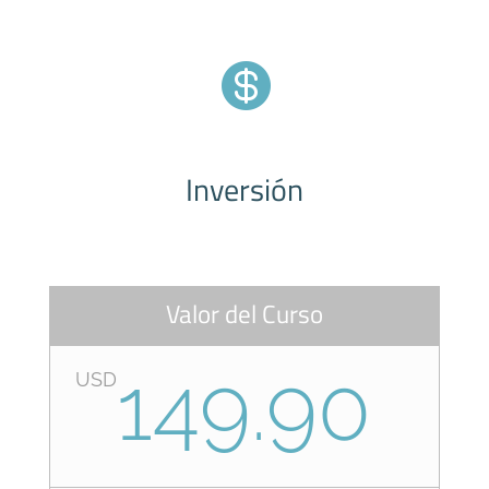

Inversión
Valor del Curso
149.90
USD