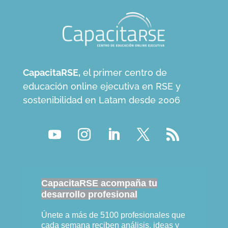
CapacitaRSE,
el primer centro de
educación online ejecutiva en RSE y
sostenibilidad en Latam desde 2006
CapacitaRSE acompaña tu
desarrollo profesional
Únete a más de 5100 profesionales que
cada semana reciben análisis, ideas y