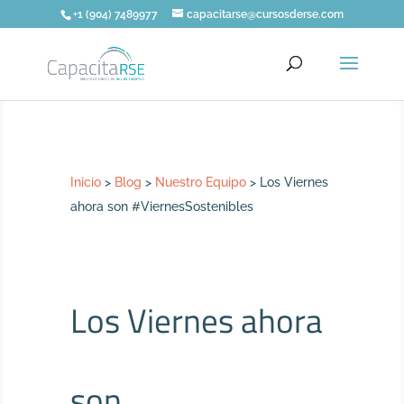
+1 (904) 7489977
capacitarse@cursosderse.com
Inicio
>
Blog
>
Nuestro Equipo
>
Los Viernes
ahora son #ViernesSostenibles
Los Viernes ahora
son