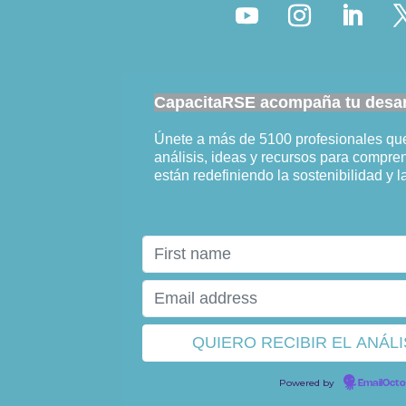
CapacitaRSE acompaña tu desarr
Únete a más de 5100 profesionales q
análisis, ideas y recursos para compr
están redefiniendo la sostenibilidad y l
Powered by
EmailOct