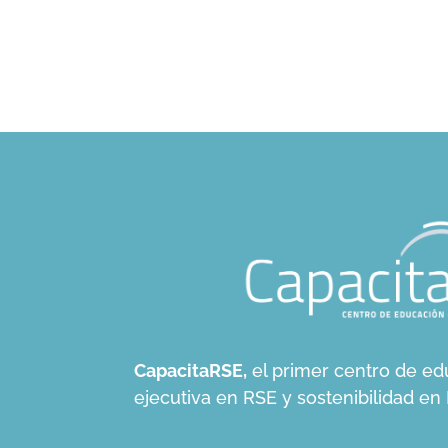
CapacitaRSE,
el primer centro de ed
ejecutiva en RSE y sostenibilidad e