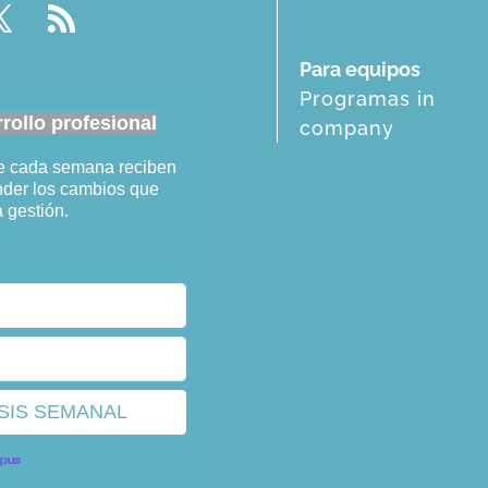
Para equipos
Programas in
ollo profesional
company
ue cada semana reciben
ender los cambios que
a gestión.
opus