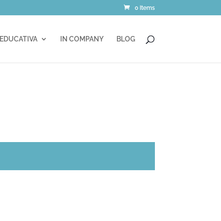
0 Items
 EDUCATIVA
IN COMPANY
BLOG