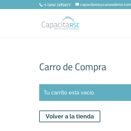
+1 (904) 7489977
capacitarse@cursosderse.co
Carro de Compra
Tu carrito está vacío.
Volver a la tienda