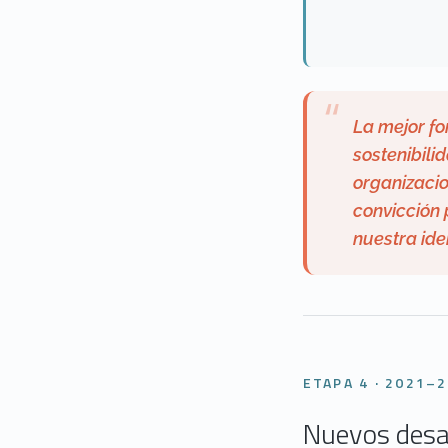
“
La mejor f
sostenibili
organizacio
convicción 
nuestra ide
ETAPA 4 · 2021–
Nuevos desa