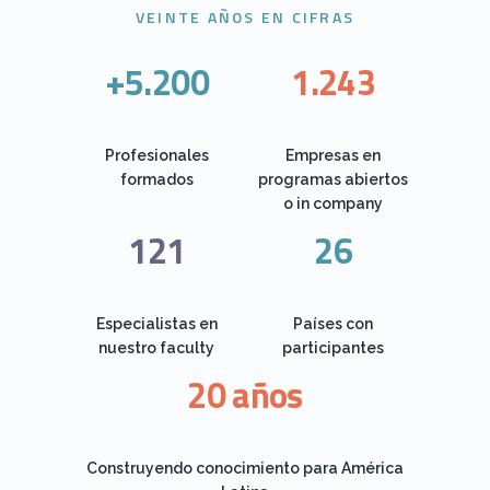
VEINTE AÑOS EN CIFRAS
+5.200
1.243
Profesionales
Empresas en
formados
programas abiertos
o in company
121
26
Especialistas en
Países con
nuestro faculty
participantes
20 años
Construyendo conocimiento para América