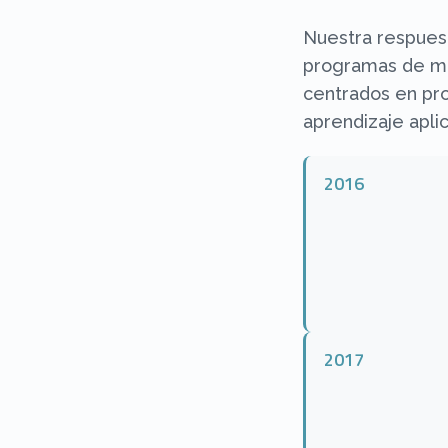
Nuestra respuest
programas de ma
centrados en pr
aprendizaje apli
2016
2017