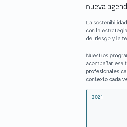
nueva agen
La sostenibilida
con la estrategia
del riesgo y la t
Nuestros progra
acompañar esa t
profesionales ca
contexto cada v
2021