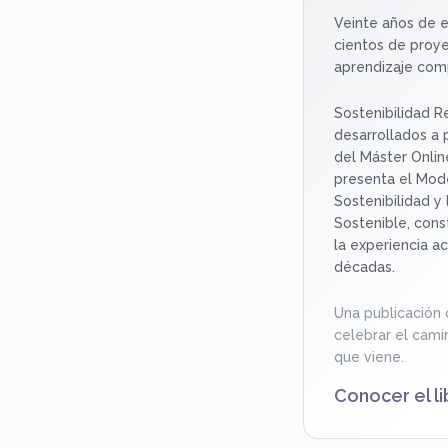
Veinte años de e
cientos de proye
aprendizaje com
Sostenibilidad R
desarrollados a p
del Máster Onlin
presenta el Mod
Sostenibilidad y 
Sostenible, cons
la experiencia a
décadas.
Una publicación
celebrar el camin
que viene.
Conocer el li