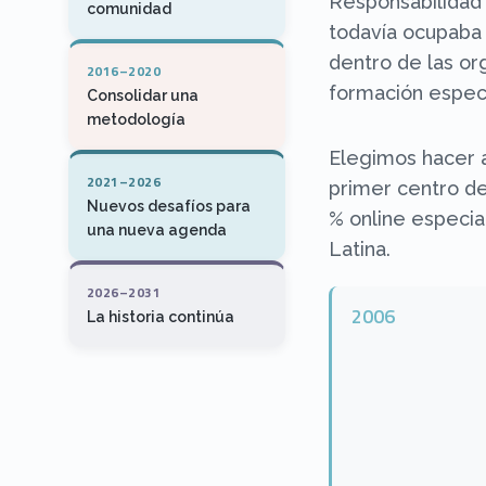
Responsabilidad 
comunidad
todavía ocupaba 
dentro de las or
2016–2020
formación especi
Consolidar una
metodología
Elegimos hacer a
2021–2026
primer centro de
Nuevos desafíos para
% online especi
una nueva agenda
Latina.
2026–2031
2006
La historia continúa