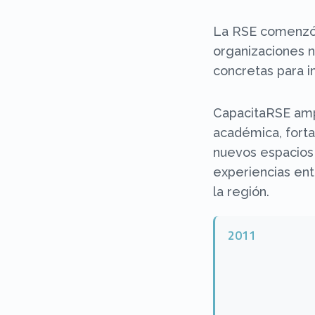
La RSE comenzó a
organizaciones 
concretas para 
CapacitaRSE amp
académica, forta
nuevos espacios
experiencias ent
la región.
2011