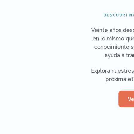
DESCUBRÍ 
Veinte años des
en lo mismo que
conocimiento s
ayuda a tra
Explora nuestro
próxima eta
Ve