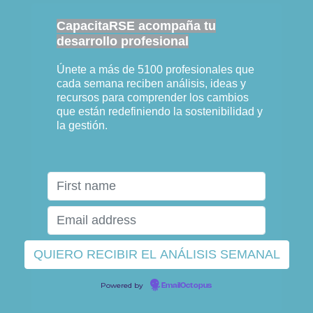
CapacitaRSE acompaña tu
desarrollo profesional
Únete a más de 5100 profesionales que
cada semana reciben análisis, ideas y
recursos para comprender los cambios
que están redefiniendo la sostenibilidad y
la gestión.
Powered by
EmailOctopus