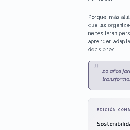
Porque, más all
que las organiz
necesitarán per
aprender, adapt
decisiones.
“
20 años fo
transforma
EDICIÓN CON
Sostenibili