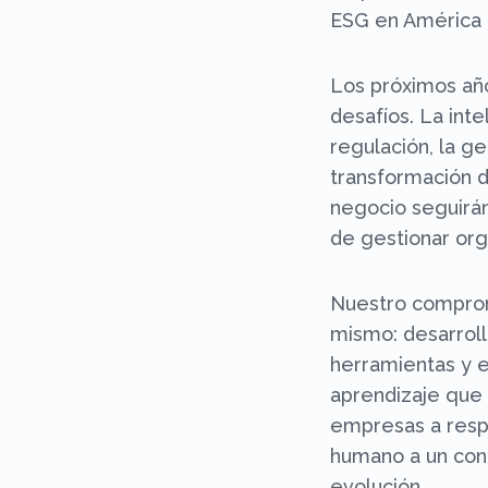
ESG en América 
Los próximos añ
desafíos. La inteli
regulación, la ge
transformación 
negocio seguirá
de gestionar org
Nuestro comprom
mismo: desarrol
herramientas y 
aprendizaje que 
empresas a resp
humano a un co
evolución.