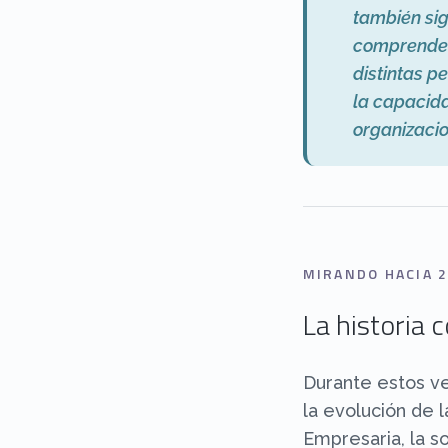
también sig
comprender 
distintas p
la capacida
organizacio
MIRANDO HACIA 2
La historia 
Durante estos v
la evolución de 
Empresaria, la so