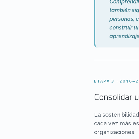
Comprendi
también sig
personas, c
construir 
aprendizaje
ETAPA 3 · 2016–
Consolidar 
La sostenibilida
cada vez más est
organizaciones.