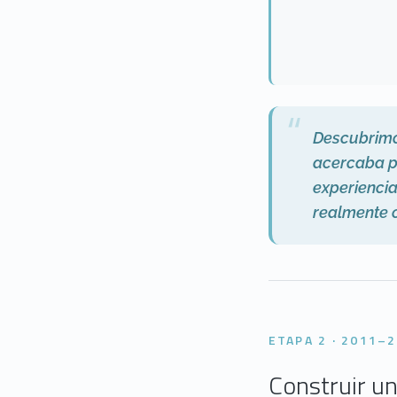
“
Descubrimo
acercaba p
experienci
realmente c
ETAPA 2 · 2011–
Construir u