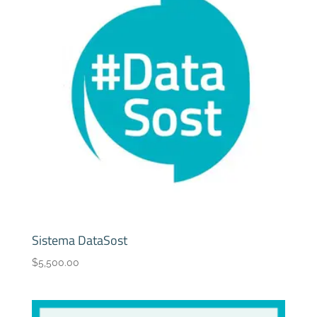
Sistema DataSost
$
5,500.00