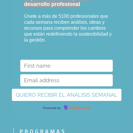
desarrollo profesional
Únete a más de 5100 profesionales que
cada semana reciben análisis, ideas y
recursos para comprender los cambios
que están redefiniendo la sostenibilidad y
la gestión.
Powered by
EmailOctopus
PROGRAMAS