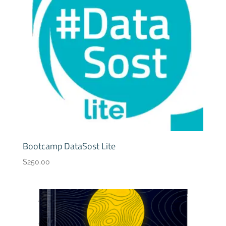
Bootcamp DataSost Lite
$
250.00