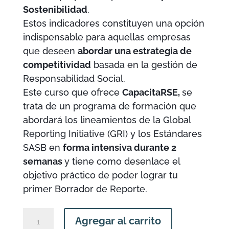
Sostenibilidad
.
Estos indicadores constituyen una opción
indispensable para aquellas empresas
que deseen
abordar una estrategia de
competitividad
basada en la gestión de
Responsabilidad Social.
Este curso que ofrece
CapacitaRSE,
se
trata de un programa de formación que
abordará los lineamientos de la Global
Reporting Initiative (GRI) y los Estándares
SASB en
forma intensiva durante 2
semanas
y tiene como desenlace el
objetivo práctico de poder lograr tu
primer Borrador de Reporte.
Curso
Agregar al carrito
Online