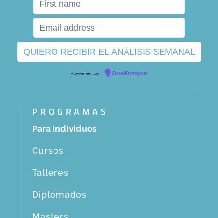
Powered by
EmailOctopus
PROGRAMAS
Para individuos
Cursos
Talleres
Diplomados
Masters