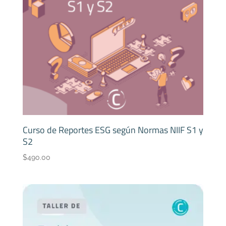
Curso de Reportes ESG según Normas NIIF S1 y
S2
$
490.00