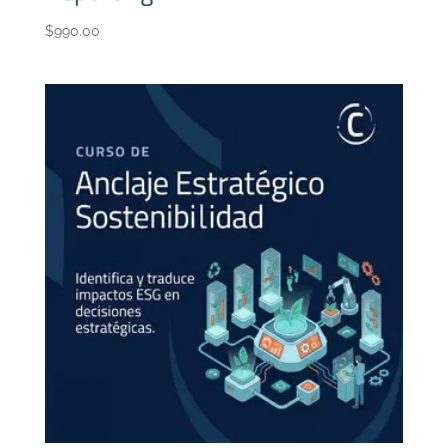
$
990.00