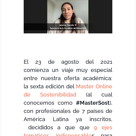
El 23 de agosto del 2021
comienza un viaje muy especial
entre nuestra oferta académica:
la sexta edición del
Master Online
de Sostenibilidad
(al cual
conocemos como
#MasterSost
),
con profesionales de 7 países de
América Latina ya inscritos,
decididos a que que
9 ejes
temáticos indispensable
s para