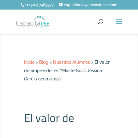
+1 (904) 7489977
capacitarse@cursosderse.com
Inicio
>
Blog
>
Nuestros Alumnos
>
El valor
de emprender el #MasterSost: Jessica
García (2021-2022)
El valor de