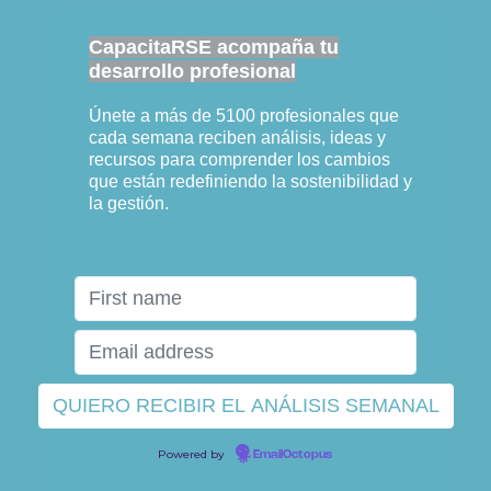
CapacitaRSE acompaña tu
desarrollo profesional
Únete a más de 5100 profesionales que
cada semana reciben análisis, ideas y
recursos para comprender los cambios
que están redefiniendo la sostenibilidad y
la gestión.
Powered by
EmailOctopus