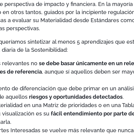
e perspectiva de impacto y financiera. En la mayoría
 en otros tantos, guiados por la incipiente regulación
esas a evaluar su Materialidad desde Estándares com
as perspectivas.
, queríamos sintetizar al menos 5 aprendizajes que e
diaria de la Sostenibilidad:
as relevantes no
se debe basar únicamente en un rel
es de referencia
, aunque sí aquellos deben ser may
ento de diferenciación que debe primar en un análisi
 de aquellos
riesgos y oportunidades detectados
.
erialidad en una Matriz de prioridades o en una Tabla 
u visualización es su
fácil entendimiento por parte d
arla.
artes Interesadas se vuelve más relevante que nunc