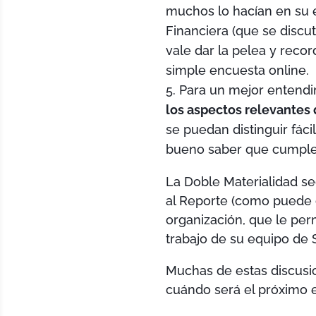
muchos lo hacían en su e
Financiera (que se discut
vale dar la pelea y reco
simple encuesta online.
Para un mejor entendi
los aspectos relevantes 
se puedan distinguir fác
bueno saber que cumplen
La Doble Materialidad se
al Reporte (como puede cr
organización, que le per
trabajo de su equipo de S
Muchas de estas discusi
cuándo será el próximo e