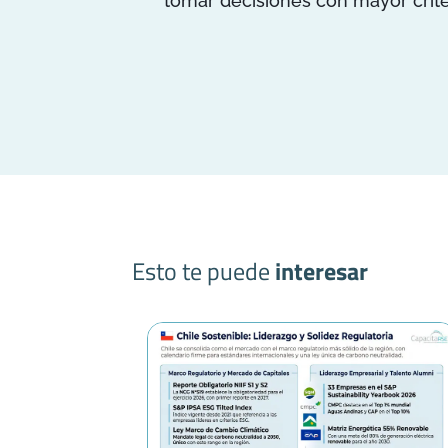
tomar decisiones con mayor crite
Esto te puede
interesar