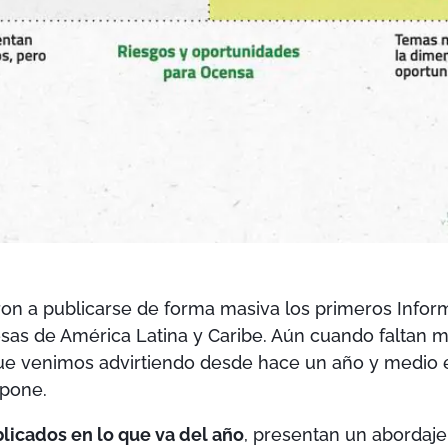
on a publicarse de forma masiva los primeros Infor
sas de América Latina y Caribe. Aún cuando faltan 
ue venimos advirtiendo desde hace un año y medio es 
mpone.
licados en lo que va del año
, presentan un abordaj