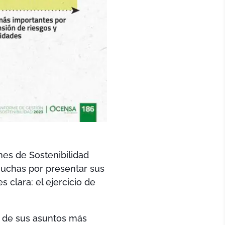
mes de Sostenibilidad
muchas por presentar sus
clara: el ejercicio de
e de sus asuntos más