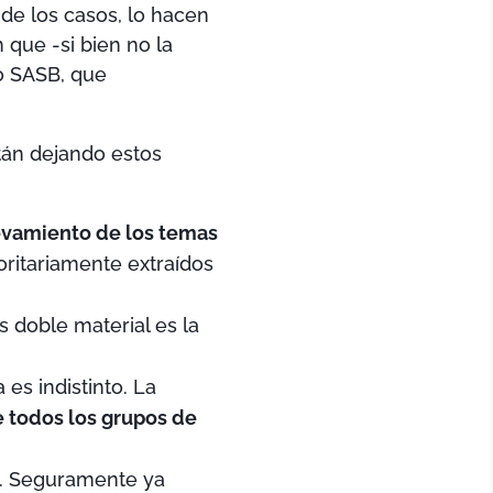
 de los casos, lo hacen
 que -si bien no la
o SASB, que
stán dejando estos
evamiento de los temas
oritariamente extraídos
s doble material es la
es indistinto. La
e todos los grupos de
a. Seguramente ya