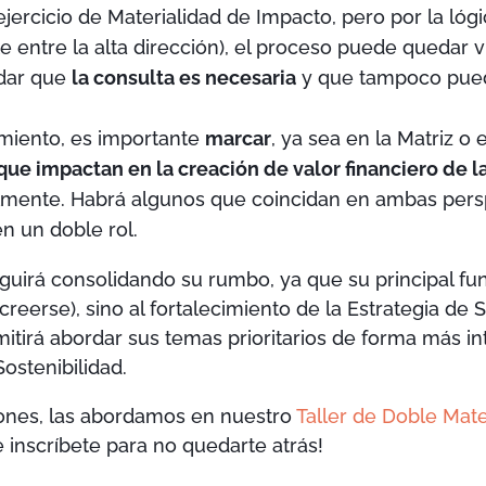
jercicio de Materialidad de Impacto, pero por la lógi
e entre la alta dirección), el proceso puede quedar v
rdar que
la consulta es necesaria
y que tampoco pued
miento, es importante
marcar
, ya sea en la Matriz o 
que impactan en la creación de valor financiero de l
ilmente. Habrá algunos que coincidan en ambas persp
 un doble rol.
guirá consolidando su rumbo, ya que su principal fu
eerse), sino al fortalecimiento de la Estrategia de S
mitirá abordar sus temas prioritarios de forma más in
ostenibilidad.
ones, las abordamos en nuestro
Taller de Doble Mate
 inscríbete para no quedarte atrás!