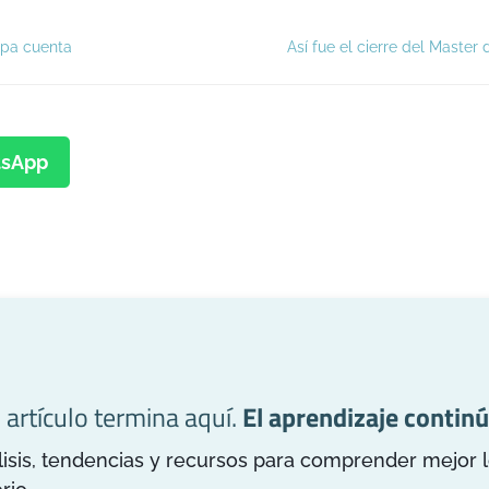
apa cuenta
Así fue el cierre del Master
sApp
l artículo termina aquí.
El aprendizaje continú
is, tendencias y recursos para comprender mejor los