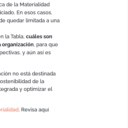
ca de la Materialidad
iciado. En esos casos,
e quedar limitada a una
en la Tabla,
cuáles son
a organización
, para que
ectivas, y aún así es
nción no está destinada
ostenibilidad de la
tegrada y optimizar el
rialidad
. Revisa aquí