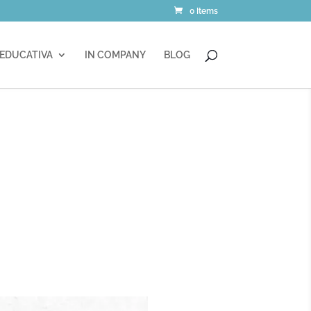
0 Items
 EDUCATIVA
IN COMPANY
BLOG