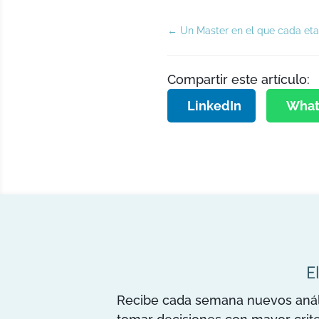
←
Un Master en el que cada et
Compartir este artículo:
LinkedIn
What
E
Recibe cada semana nuevos anális