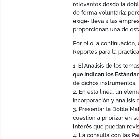
relevantes desde la dobl
de forma voluntaria; pero
exige- lleva a las empr
proporcionan una de est
Por ello, a continuación
Reportes para la práctica 
El Análisis de los tem
que indican los Estándar
de dichos instrumentos.
En esta línea, un elem
incorporación y análisis
Presentar la Doble Mat
cuestión a priorizar en s
interés
que puedan revis
La consulta con las P