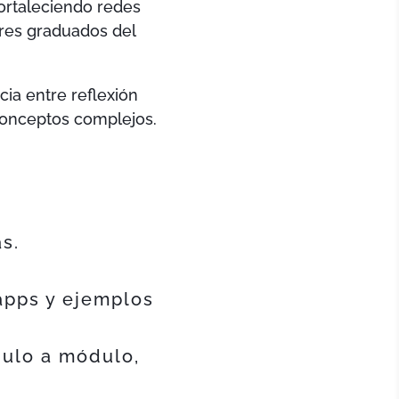
fortaleciendo redes
ares graduados del
cia entre reflexión
 conceptos complejos.
s.
 apps y ejemplos
dulo a módulo,