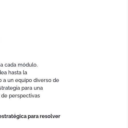
ña cada módulo,
dea hasta la
o a un equipo diverso de
strategia para una
a de perspectivas
stratégica para resolver