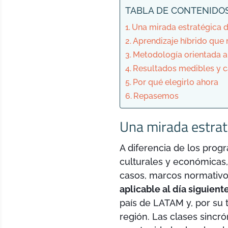
TABLA DE CONTENIDO
Una mirada estratégica 
Aprendizaje híbrido que
Metodología orientada a
Resultados medibles y c
Por qué elegirlo ahora
Repasemos
Una mirada estrat
A diferencia de los prog
culturales y económicas,
casos, marcos normativ
aplicable al día siguient
país de LATAM y, por su 
región. Las clases sincró