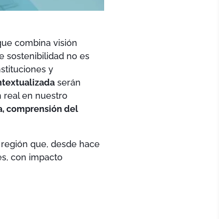
que combina visión
e sostenibilidad no es
stituciones y
ntextualizada
serán
n real en nuestro
ca, comprensión del
a región que, desde hace
es, con impacto