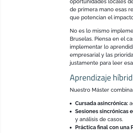
oportunidades locales d
de primera mano esas rea
que potencian el impacto
No es lo mismo implemen
Bruselas. Piensa en el ca
implementar lo aprendid
empresarial y las priori
justamente para leer esas
Aprendizaje híbri
Nuestro Máster combina
Cursada asincrónica:
a
Sesiones sincrónicas e
y análisis de casos.
Práctica final con una 