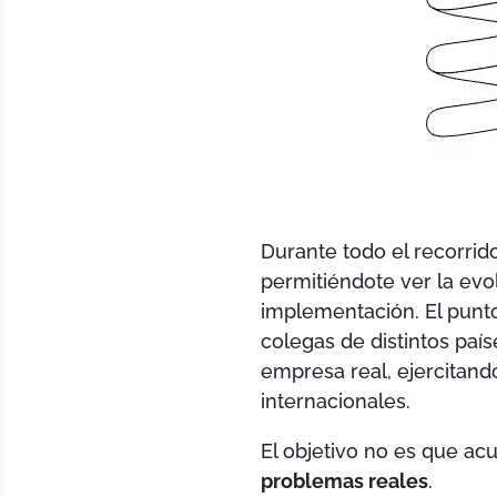
Durante todo el recorri
permitiéndote ver la evol
implementación. El punto
colegas de distintos paí
empresa real, ejercitand
internacionales.
El objetivo no es que ac
problemas reales
.