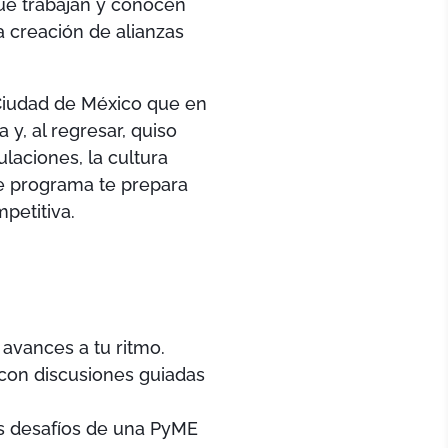
ue trabajan y conocen
a creación de alianzas
Ciudad de México que en
y, al regresar, quiso
aciones, la cultura
te programa te prepara
petitiva.
avances a tu ritmo.
con discusiones guiadas
s desafíos de una PyME