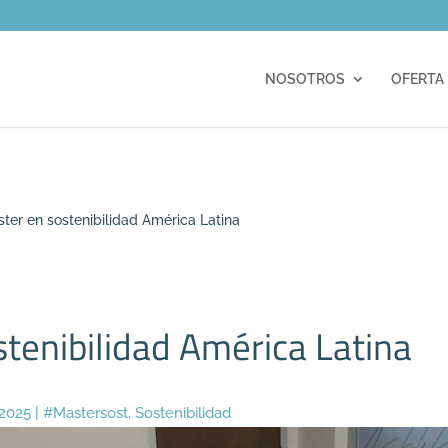
m
NOSOTROS
OFERTA
ter en sostenibilidad América Latina
tenibilidad América Latina
 2025
|
#Mastersost
,
Sostenibilidad