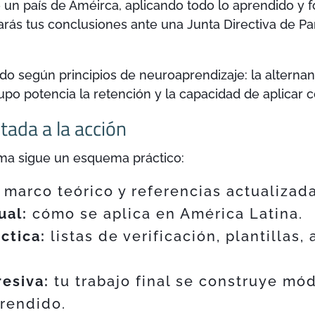
 un país de Améirca, aplicando todo lo aprendido y 
arás tus conclusiones ante una Junta Directiva de P
do según principios de neuroaprendizaje: la alternan
grupo potencia la retención y la capacidad de aplicar
tada a la acción
ma sigue un esquema práctico:
marco teórico y referencias actualizada
ual:
cómo se aplica en América Latina.
ctica:
listas de verificación, plantillas,
resiva:
tu trabajo final se construye mó
prendido.