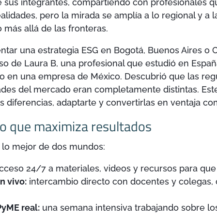
e sus integrantes, compartiendo con profesionales q
lidades, pero la mirada se amplía a lo regional y a l
 más allá de las fronteras.
tar una estrategia ESG en Bogotá, Buenos Aires o 
so de Laura B, una profesional que estudió en España 
o en una empresa de México. Descubrió que las regul
dades del mercado eran completamente distintas. Es
 diferencias, adaptarte y convertirlas en ventaja com
do que maximiza resultados
 lo mejor de dos mundos:
cceso 24/7 a materiales, videos y recursos para que 
n vivo:
intercambio directo con docentes y colegas, 
PyME real:
una semana intensiva trabajando sobre lo