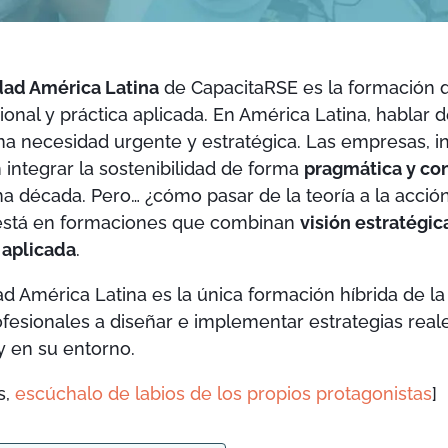
dad América Latina
de CapacitaRSE es la formación 
ional y práctica aplicada. En América Latina, hablar d
na necesidad urgente y estratégica. Las empresas, in
 integrar la sostenibilidad de forma
pragmática y co
ma década. Pero… ¿cómo pasar de la teoría a la acció
 está en formaciones que combinan
visión estratégi
 aplicada
.
dad América Latina es la única formación híbrida de l
ofesionales a diseñar e implementar estrategias real
y en su entorno.
s,
escúchalo de labios de los propios protagonistas
]