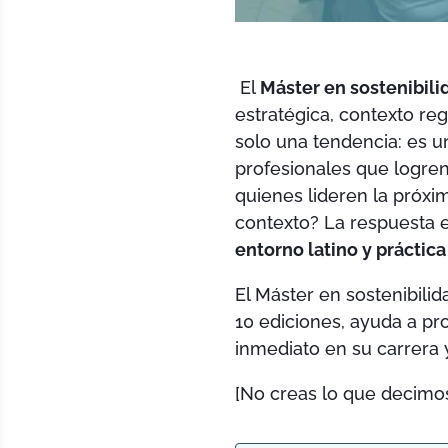
El
Máster en sostenibili
estratégica, contexto reg
solo una tendencia: es u
profesionales que logren
quienes lideren la próxi
contexto? La respuesta
entorno latino y práctica
El Máster en sostenibili
10 ediciones, ayuda a pr
inmediato en su carrera 
[No creas lo que decimo