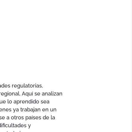
des regulatorias,
egional. Aquí se analizan
que lo aprendido sea
ienes ya trabajan en un
e a otros países de la
ificultades y