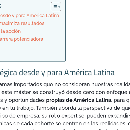
S
desde y para América Latina
 maximiza resultados
 la acción
arrera potenciadora
égica desde y para América Latina
ramas importados que no consideran nuestras realida
 este máster se construyó desde cero con enfoque r
os y oportunidades
propias de América Latina
, para 
e
en tu trabajo. También aborda la perspectiva de qu
tipo de empresa, su rol o expertise, pueden expandirs
nicas de cada cohorte se centran en las realidades, d