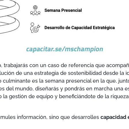
do, trabajarás con un caso de referencia que acompa
ución de una estrategia de sostenibilidad desde la i
 culminante es la semana presencial en la que, junt
ses del mundo, diseñarás y pondrás en marcha una e
o la gestión de equipo y beneficiándote de la riquez
umules información, sino que desarrolles
capacidad e