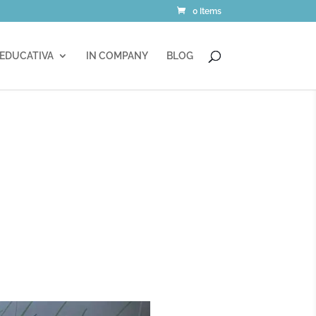
0 Items
 EDUCATIVA
IN COMPANY
BLOG