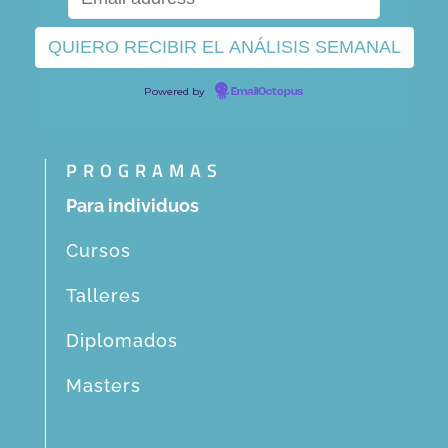
Powered by
EmailOctopus
PROGRAMAS
Para individuos
Cursos
Talleres
Diplomados
Masters