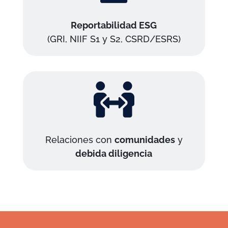
Reportabilidad ESG
(GRI, NIIF S1 y S2, CSRD/ESRS)

Relaciones con
comunidades
y
debida diligencia