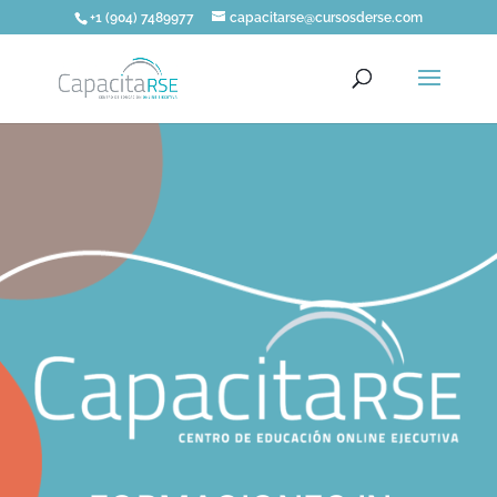
+1 (904) 7489977
capacitarse@cursosderse.com