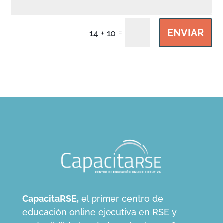
=
ENVIAR
14 + 10
CapacitaRSE,
el primer centro de
educación online ejecutiva en RSE y