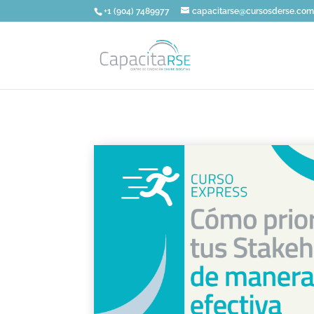
+1 (904) 7489977
capacitarse@cursosderse.co