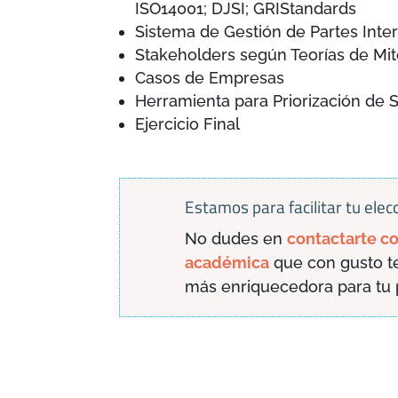
ISO14001; DJSI; GRIStandards
Sistema de Gestión de Partes Inte
Stakeholders según Teorías de Mi
Casos de Empresas
Herramienta para Priorización de 
Ejercicio Final
Estamos para facilitar tu elec
No dudes en
contactarte co
académica
que con gusto te
más enriquecedora para tu pe