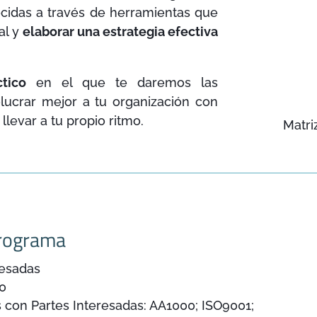
cidas a través de herramientas que
al y
elaborar una estrategia efectiva
tico
en el que te daremos las
lucrar mejor a tu organización con
llevar a tu propio ritmo.
Matri
rograma
resadas
00
 con Partes Interesadas: AA1000; ISO9001;