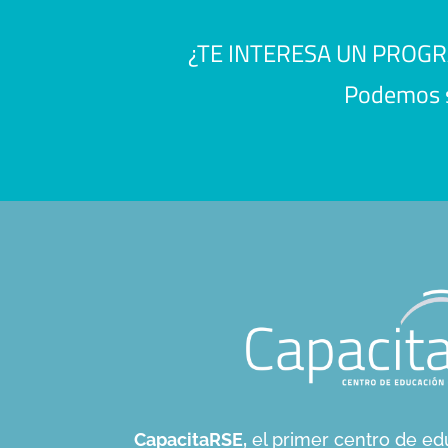
¿TE INTERESA UN PROG
Podemos se
CapacitaRSE,
el primer centro de ed