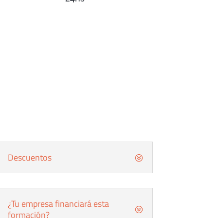
Descuentos
¿Tu empresa financiará esta
formación?