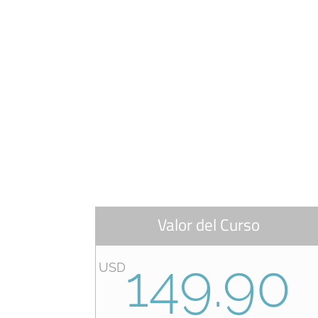
Valor del Curso
149.90
USD