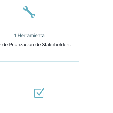

1 Herramienta
z de Priorización de Stakeholders
Z