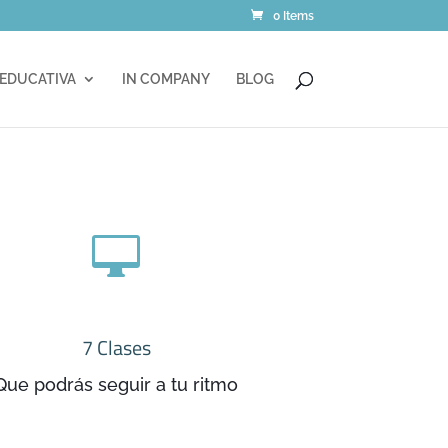
0 Items
 EDUCATIVA
IN COMPANY
BLOG

7 Clases
Que podrás seguir a tu ritmo