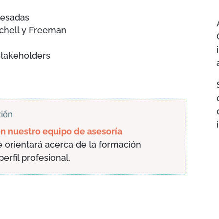
resadas
tchell y Freeman
Stakeholders
ción
n nuestro equipo de asesoría
 orientará acerca de la formación
rfil profesional.