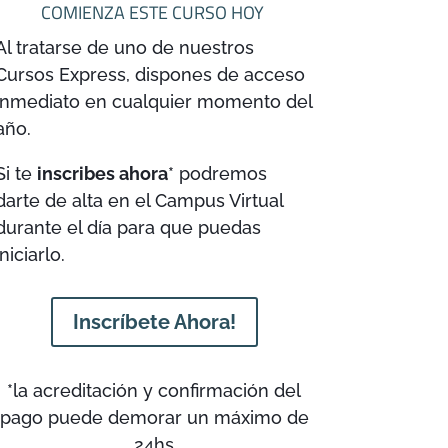
COMIENZA ESTE CURSO HOY
Al tratarse de uno de nuestros
Cursos Express, dispones de acceso
inmediato en cualquier momento del
año.
Si te
inscribes ahora
* podremos
darte de alta en el Campus Virtual
durante el día para que puedas
iniciarlo.
Inscríbete Ahora!
*la acreditación y confirmación del
pago puede demorar un máximo de
24hs