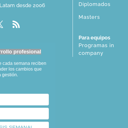
Diplomados
n Latam desde 2006
Masters
Para equipos
Programas in
ollo profesional
company
ue cada semana reciben
ender los cambios que
a gestión.