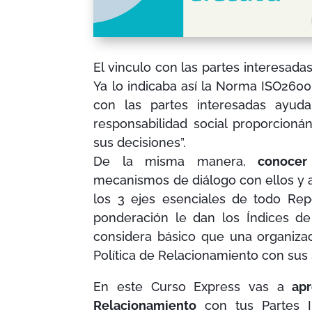
El vinculo con las partes interesada
Ya lo indicaba así la Norma ISO2600
con las partes interesadas ayud
responsabilidad social proporcion
sus decisiones”.
De la misma manera,
conocer
mecanismos de diálogo con ellos y
los 3 ejes esenciales de todo Rep
ponderación le dan los Índices de
considera básico que una organiza
Política de Relacionamiento con sus
En este Curso Express vas a
ap
Relacionamiento
con tus Partes I