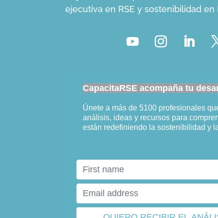
ejecutiva en RSE y sostenibilidad e
CapacitaRSE acompaña tu desarr
Únete a más de 5100 profesionales q
análisis, ideas y recursos para compr
están redefiniendo la sostenibilidad y l