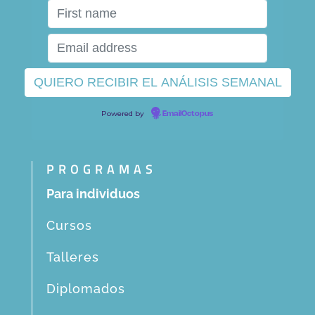
Powered by
EmailOctopus
PROGRAMAS
Para individuos
Cursos
Talleres
Diplomados