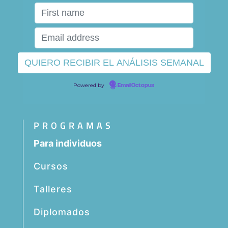
Powered by
EmailOctopus
PROGRAMAS
Para individuos
Cursos
Talleres
Diplomados