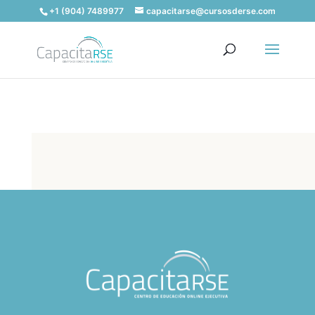
+1 (904) 7489977
capacitarse@cursosderse.com