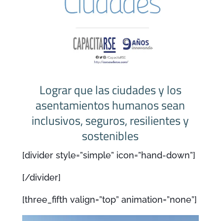
Lograr que las ciudades y los
asentamientos humanos sean
inclusivos, seguros, resilientes y
sostenibles
[divider style=”simple” icon=”hand-down”]
[/divider]
[three_fifth valign=”top” animation=”none”]