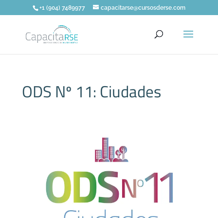
+1 (904) 7489977
capacitarse@cursosderse.com
ODS Nº 11: Ciudades