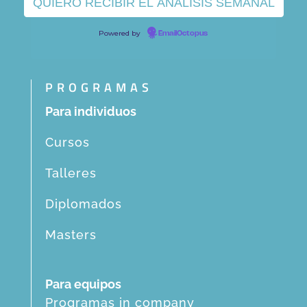
Powered by
EmailOctopus
PROGRAMAS
Para individuos
Cursos
Talleres
Diplomados
Masters
Para equipos
Programas in company