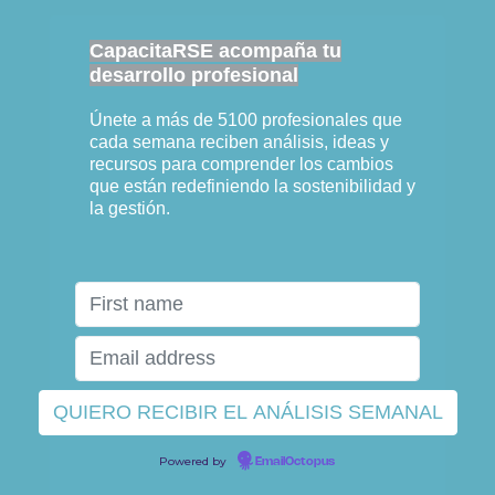
CapacitaRSE acompaña tu
desarrollo profesional
Únete a más de 5100 profesionales que
cada semana reciben análisis, ideas y
recursos para comprender los cambios
que están redefiniendo la sostenibilidad y
la gestión.
Powered by
EmailOctopus