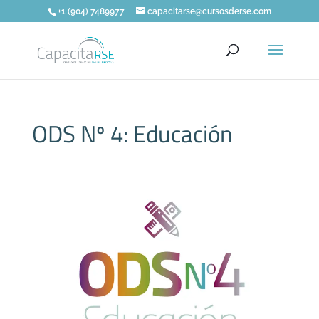
+1 (904) 7489977
capacitarse@cursosderse.com
ODS Nº 4: Educación