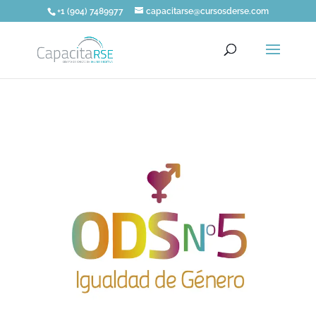
+1 (904) 7489977
capacitarse@cursosderse.com