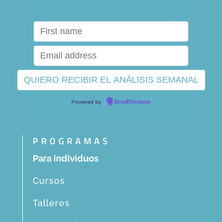
Powered by
EmailOctopus
PROGRAMAS
Para individuos
Cursos
Talleres