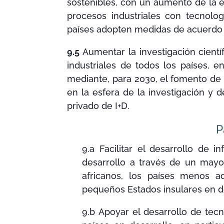
sostenibles, con un aumento de la e
procesos industriales con tecnolo
países adopten medidas de acuerdo 
9.5
Aumentar la investigación cientí
industriales de todos los países, en
mediante, para 2030, el fomento de
en la esfera de la investigación y d
privado de I+D.
P
9.a Facilitar el desarrollo de i
desarrollo a través de un mayor
africanos, los países menos ad
pequeños Estados insulares en de
9.b Apoyar el desarrollo de tecn