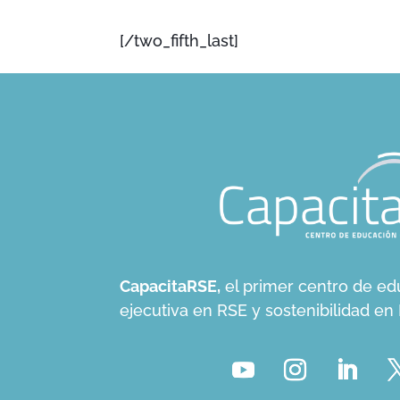
[/two_fifth_last]
CapacitaRSE,
el primer centro de ed
ejecutiva en RSE y sostenibilidad e