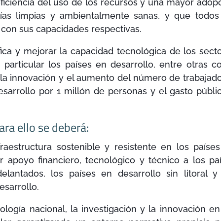
ficiencia del uso de los recursos y una mayor adop
gías limpias y ambientalmente sanas, y que todos
con sus capacidades respectivas.
fica y mejorar la capacidad tecnológica de los sect
 particular los países en desarrollo, entre otras c
 la innovación y el aumento del número de trabajad
esarrollo por 1 millón de personas y el gasto públi
ara ello se deberá:
nfraestructura sostenible y resistente en los paíse
 apoyo financiero, tecnológico y técnico a los pa
elantados, los países en desarrollo sin litoral y
sarrollo.
ología nacional, la investigación y la innovación en