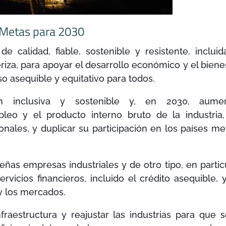
Metas para 2030
e calidad, fiable, sostenible y resistente, incluid
eriza, para apoyar el desarrollo económico y el biene
 asequible y equitativo para todos.
ón inclusiva y sostenible y, en 2030, aumen
pleo y el producto interno bruto de la industria
onales, y duplicar su participación en los países m
as empresas industriales y de otro tipo, en partic
ervicios financieros, incluido el crédito asequible, 
y los mercados.
fraestructura y reajustar las industrias para que 