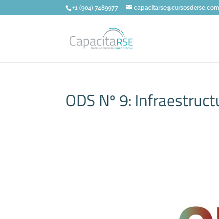
+1 (904) 7489977
capacitarse@cursosderse.co
ODS Nº 9: Infraestruct