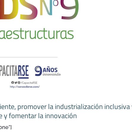
liente, promover la industrialización inclusiva
e y fomentar la innovación
one”]