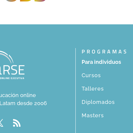
PROGRAMAS
Para individuos
Cursos
Talleres
ucación online
Diplomados
n Latam desde 2006
Masters