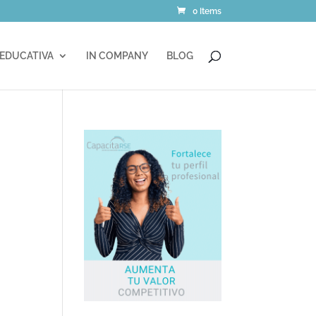
0 Items
 EDUCATIVA
IN COMPANY
BLOG