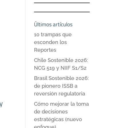
Últimos artículos
10 trampas que
esconden los
Reportes
Chile Sostenible 2026:
NCG 519 y NIIF S1/S2
Brasil Sostenible 2026:
de pionero ISSB a
reversión regulatoria
 y
Cómo mejorar la toma
de decisiones
estratégicas (nuevo
enfoque)