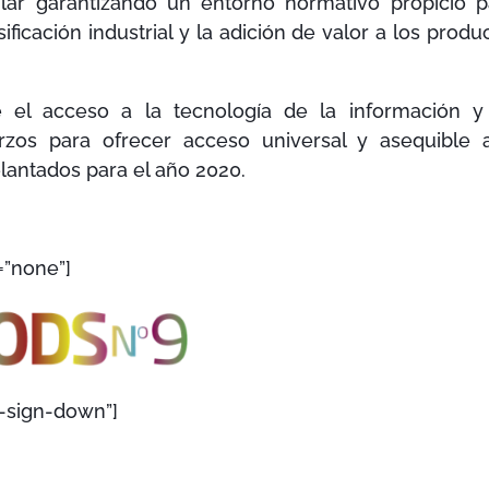
ular garantizando un entorno normativo propicio p
sificación industrial y la adición de valor a los produ
e el acceso a la tecnología de la información y
rzos para ofrecer acceso universal y asequible 
lantados para el año 2020.
=”none”]
n-sign-down”]