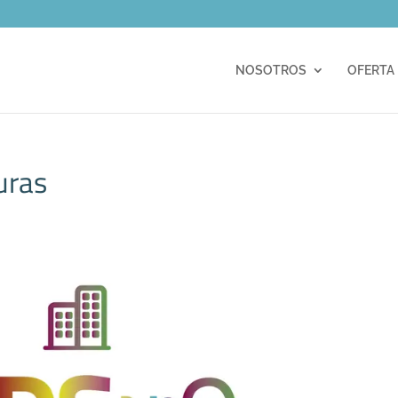
m
NOSOTROS
OFERTA
uras