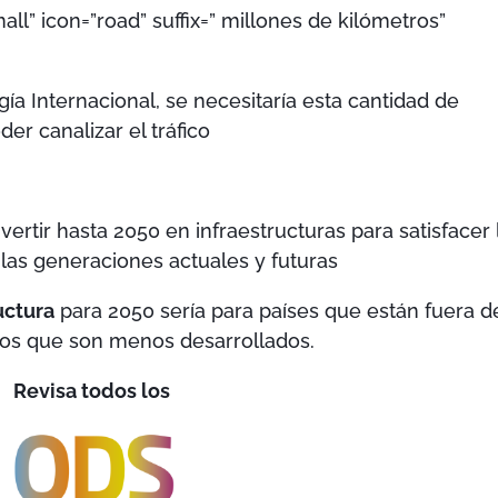
all” icon=”road” suffix=” millones de kilómetros”
ía Internacional, se necesitaría esta cantidad de
er canalizar el tráfico
ertir hasta 2050 en infraestructuras para satisfacer 
las generaciones actuales y futuras
uctura
para 2050 sería para países que están fuera d
los que son menos desarrollados.
Revisa todos los