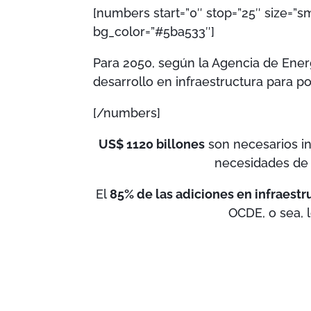
[numbers start=”0″ stop=”25″ size=”sm
bg_color=”#5ba533″]
Para 2050, según la Agencia de Energ
desarrollo en infraestructura para pod
[/numbers]
US$ 1120 billones
son necesarios inv
necesidades de 
El
85% de las adiciones en infraestr
OCDE, o sea, 