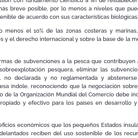
stión con fundamento científico a fin de restablecer
más breve posible, por lo menos a niveles que pu
nible de acuerdo con sus características biológicas
menos el 10% de las zonas costeras y marinas
 y el derecho internacional y sobre la base de la m
rmas de subvenciones a la pesca que contribuyen 
sobreexplotación pesquera, eliminar las subvenci
l, no declarada y no reglamentada y absteners
esa índole, reconociendo que la negociación sobre
o de la Organización Mundial del Comercio debe inc
propiado y efectivo para los países en desarrollo y
icios económicos que los pequeños Estados insul
delantados reciben del uso sostenible de los recu