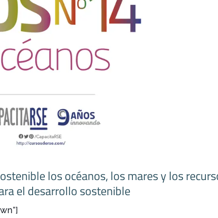
sostenible los océanos, los mares y los recur
ra el desarrollo sostenible
own”]