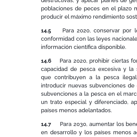
destructivas, y aplicar planes de ge
poblaciones de peces en el plazo 
producir el máximo rendimiento soste
14.5
Para 2020, conservar por lo 
conformidad con las leyes nacionales
información científica disponible.
14.6
Para 2020, prohibir ciertas fo
capacidad de pesca excesiva y la 
que contribuyen a la pesca ilega
introducir nuevas subvenciones de 
subvenciones a la pesca en el marc
un trato especial y diferenciado, a
países menos adelantados.
14.7
Para 2030, aumentar los benef
en desarrollo y los países menos a