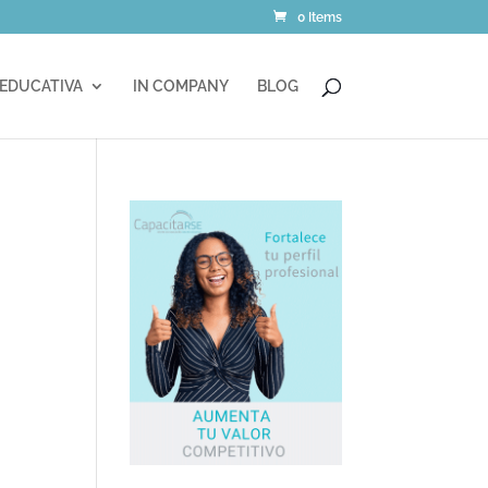
0 Items
 EDUCATIVA
IN COMPANY
BLOG