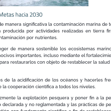
Metas hacia 2030
e manera significativa la contaminación marina de 
n producida por actividades realizadas en tierra fi
ontaminación por nutrientes.
ger de manera sostenible los ecosistemas marin
nocivos importantes, incluso mediante el fortalecimi
para restaurarlos con objeto de restablecer la salud 
de la acidificación de los océanos y hacerles fre
 la cooperación científica a todos los niveles.
mente la explotación pesquera y poner fin a la p
no declarada y no reglamentada y las prácticas de p