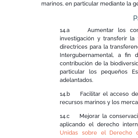
marinos, en particular mediante la ge
P
14.a Aumentar los conoci
investigación y transferir l
directrices para la transfer
Intergubernamental, a fin
contribución de la biodiversi
particular los pequeños E
adelantados.
14.b Facilitar el acceso de
recursos marinos y los merca
14.c Mejorar la conservació
aplicando el derecho inter
Unidas sobre el Derecho 