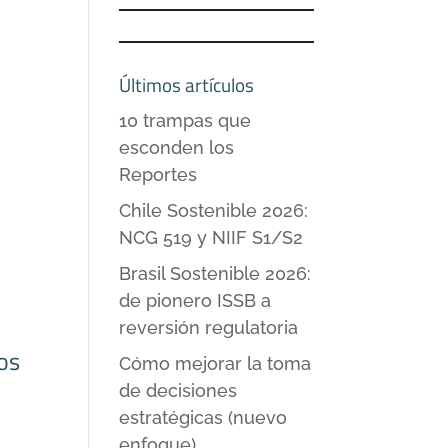
Últimos artículos
10 trampas que
esconden los
Reportes
Chile Sostenible 2026:
NCG 519 y NIIF S1/S2
Brasil Sostenible 2026:
de pionero ISSB a
reversión regulatoria
sos
Cómo mejorar la toma
de decisiones
estratégicas (nuevo
enfoque)