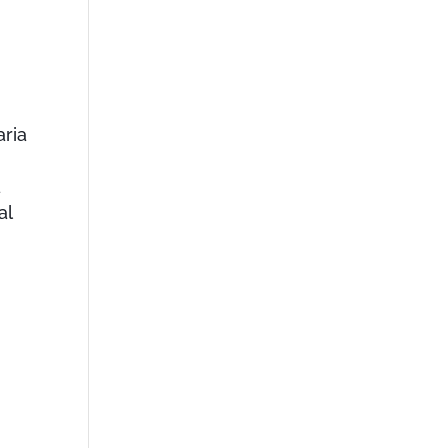
ria
a
al