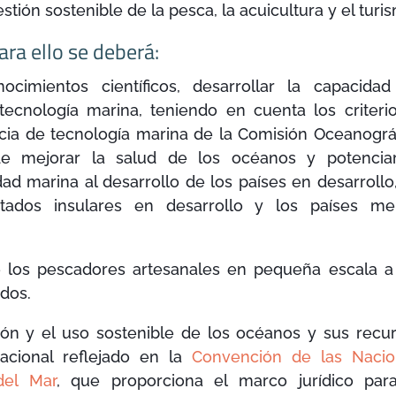
stión sostenible de la pesca, la acuicultura y el turi
ara ello se deberá:
mientos científicos, desarrollar la capacidad
a tecnología marina, teniendo en cuenta los criteri
encia de tecnología marina de la Comisión Oceanográ
 de mejorar la salud de los océanos y potencia
dad marina al desarrollo de los países en desarrollo
stados insulares en desarrollo y los países m
 los pescadores artesanales en pequeña escala a
dos.
n y el uso sostenible de los océanos y sus recu
nacional reflejado en la
Convención de las Nacio
del Mar
, que proporciona el marco jurídico par