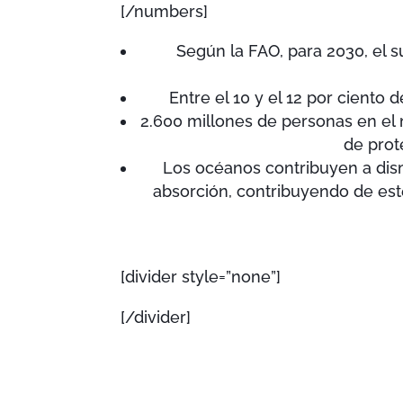
[/numbers]
Según la FAO, para 2030, el s
Entre el 10 y el 12 por ciento 
2.600 millones de personas en e
de prot
Los océanos contribuyen a dism
absorción, contribuyendo de est
[divider style=”none”]
[/divider]