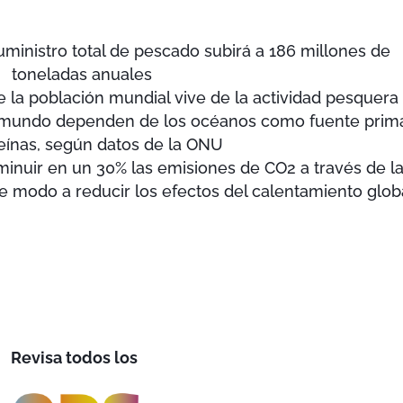
uministro total de pescado subirá a 186 millones de
toneladas anuales
de la población mundial vive de la actividad pesquera
l mundo dependen de los océanos como fuente prima
eínas, según datos de la ONU
inuir en un 30% las emisiones de CO2 a través de l
e modo a reducir los efectos del calentamiento glob
Revisa todos los