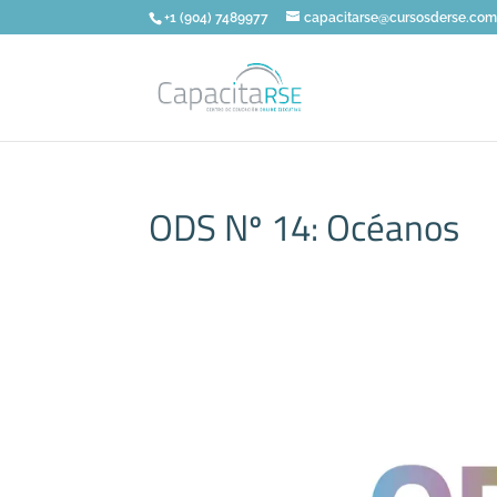
+1 (904) 7489977
capacitarse@cursosderse.co
ODS Nº 14: Océanos