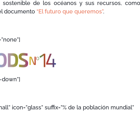
ón sostenible de los océanos y sus recursos, com
del documento
“El futuro que queremos”
.
=”none”]
n-down”]
all” icon=”glass” suffix=”% de la población mundial”