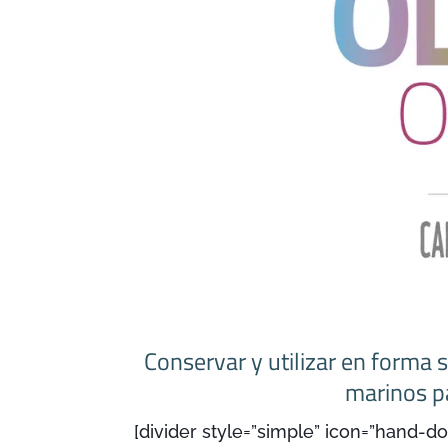
Conservar y utilizar en forma 
marinos pa
[divider style=”simple” icon=”hand-d