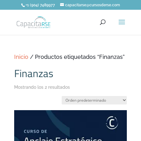
+1 (904) 7489977
capacitarse@cursosderse.com
Inicio
/ Productos etiquetados “Finanzas”
Finanzas
Mostrando los 2 resultados