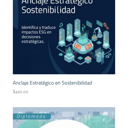
Anclaje Estratégico en Sostenibilidad
$
420.00