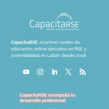
CapacitaRSE,
el primer centro de
educación online ejecutiva en RSE y
sostenibilidad en Latam desde 2006
CapacitaRSE acompaña tu
desarrollo profesional