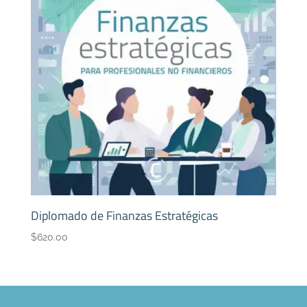
Diplomado de Finanzas Estratégicas
$
620.00