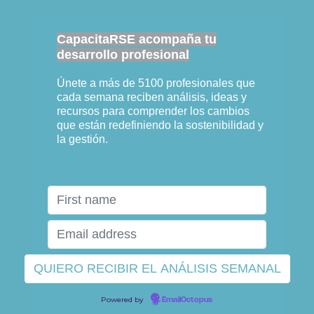
CapacitaRSE acompaña tu
desarrollo profesional
Únete a más de 5100 profesionales que
cada semana reciben análisis, ideas y
recursos para comprender los cambios
que están redefiniendo la sostenibilidad y
la gestión.
Powered by
EmailOctopus