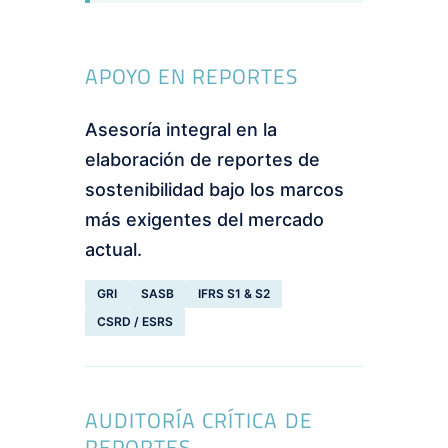
APOYO EN REPORTES
Asesoría integral en la
elaboración de reportes de
sostenibilidad bajo los marcos
más exigentes del mercado
actual.
GRI
SASB
IFRS S1 & S2
CSRD / ESRS
AUDITORÍA CRÍTICA DE
REPORTES