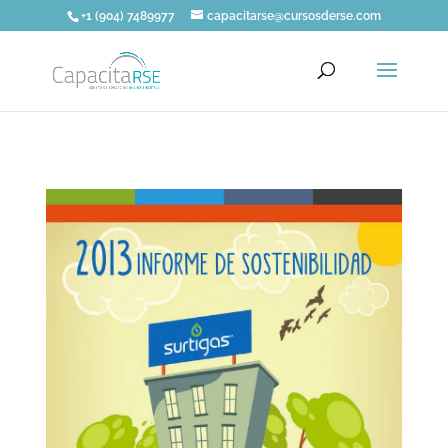
+1 (904) 7489977
capacitarse@cursosderse.com