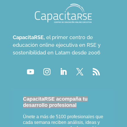
CapacitaRSE,
el primer centro de
educación online ejecutiva en RSE y
sostenibilidad en Latam desde 2006
CapacitaRSE acompaña tu
desarrollo profesional
Únete a más de 5100 profesionales que
cada semana reciben análisis, ideas y