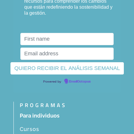
recursos para comprender los cambios
que están redefiniendo la sostenibilidad y
la gestión.
Powered by
EmailOctopus
PROGRAMAS
Para individuos
Cursos