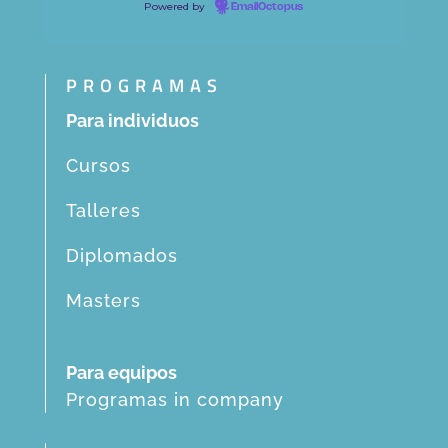
Powered by
EmailOctopus
PROGRAMAS
Para individuos
Cursos
Talleres
Diplomados
Masters
Para equipos
Programas in company