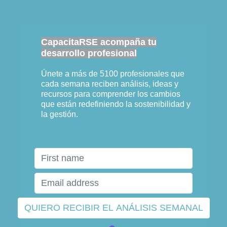
CapacitaRSE acompaña tu
desarrollo profesional
Únete a más de 5100 profesionales que
cada semana reciben análisis, ideas y
recursos para comprender los cambios
que están redefiniendo la sostenibilidad y
la gestión.