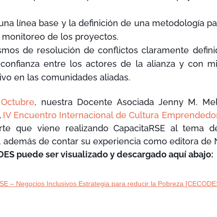
una línea base y la definición de una metodología p
l monitoreo de los proyectos.
smos de resolución de conflictos claramente defi
 confianza entre los actores de la alianza y con m
sivo en las comunidades aliadas.
 Octubre
, nuestra Docente Asociada Jenny M. Me
l
IV Encuentro Internacional de Cultura Emprendedo
rte que viene realizando CapacitaRSE al tema d
 además de contar su experiencia como editora de N
S puede ser visualizado y descargado aquí abajo:
SE – Negocios Inclusivos Estrategia para reducir la Pobreza [CECODE