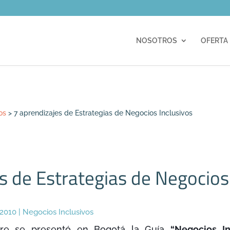
m
NOSOTROS
OFERTA
os
>
7 aprendizajes de Estrategias de Negocios Inclusivos
s de Estrategias de Negocios
 2010
|
Negocios Inclusivos
bre se presentó en Bogotá la Guía
“Negocios In