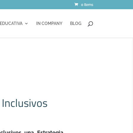
0 Items
 EDUCATIVA
IN COMPANY
BLOG
 Inclusivos
clusivos una Estrategia