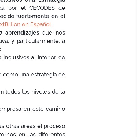
da por el CECODES de
recido fuertemente en el
xtBillion en Español
.
7 aprendizajes
que nos
va, y particularmente, a
s
:
Inclusivos al interior de
o como una estrategia de
 todos los niveles de la
a empresa en este camino
s otras áreas el proceso
ernos en las diferentes