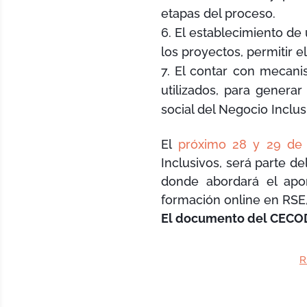
etapas del proceso.
El establecimiento de 
los proyectos, permitir e
El contar con mecani
utilizados, para generar
social del Negocio Inclu
El
próximo 28 y 29 de
Inclusivos, será parte de
donde abordará el apo
formación online en RSE,
El documento del CECODE
R