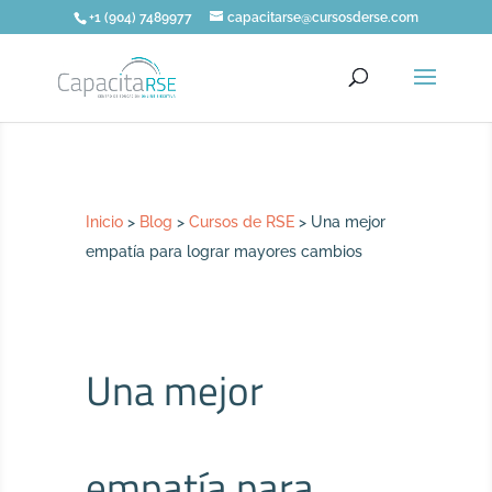
+1 (904) 7489977
capacitarse@cursosderse.com
Inicio
>
Blog
>
Cursos de RSE
>
Una mejor
empatía para lograr mayores cambios
Una mejor
empatía para