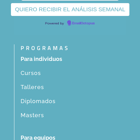
Powered by
EmailOctopus
PROGRAMAS
Para individuos
Cursos
Talleres
Diplomados
Masters
Para equipos