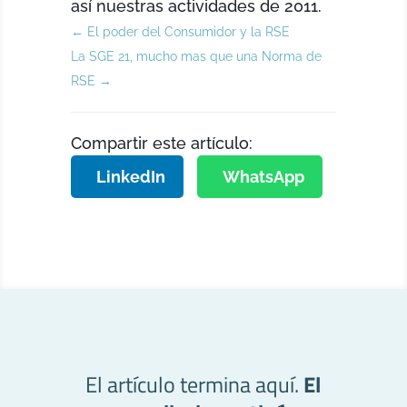
así nuestras actividades de 2011.
←
El poder del Consumidor y la RSE
La SGE 21, mucho mas que una Norma de
RSE
→
Compartir este artículo:
LinkedIn
WhatsApp
El artículo termina aquí.
El