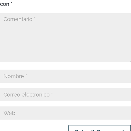
con
*