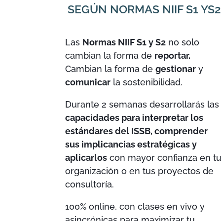
SEGÚN NORMAS NIIF S1 YS2
Las
Normas NIIF S1 y S2
no solo
cambian la forma de
reportar.
Cambian la forma de
gestionar
y
comunicar
la sostenibilidad.
Durante 2 semanas desarrollarás las
capacidades para interpretar los
estándares del ISSB, comprender
sus implicancias estratégicas y
aplicarlos
con mayor confianza en t
organización o en tus proyectos de
consultoría.
100% online, con clases en vivo y
asincrónicas para maximizar tu