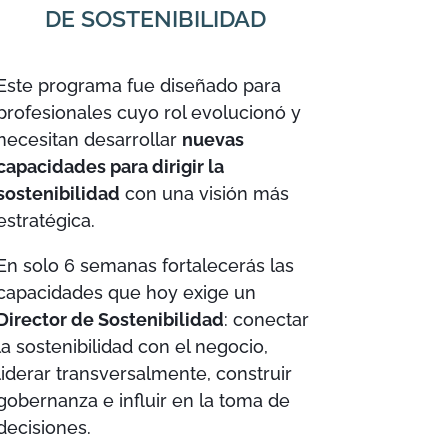
DE SOSTENIBILIDAD
Este programa fue diseñado para
profesionales cuyo rol evolucionó y
necesitan desarrollar
nuevas
capacidades para dirigir la
sostenibilidad
con una visión más
estratégica.
En solo 6 semanas fortalecerás las
capacidades que hoy exige un
Director de Sostenibilidad
: conectar
la sostenibilidad con el negocio,
liderar transversalmente, construir
gobernanza e influir en la toma de
decisiones.