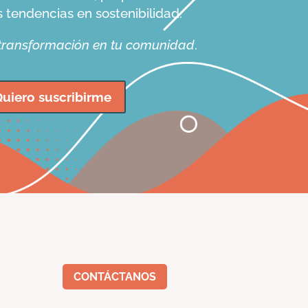
s tendencias en sostenibilidad.
 transformación en tu comunidad
.
uiero suscribirme
CONTÁCTANOS