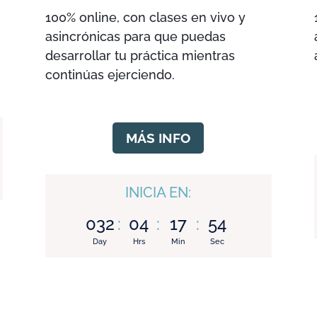
100% online, con clases en vivo y
asincrónicas para que puedas
desarrollar tu práctica mientras
continúas ejerciendo.
MÁS INFO
INICIA EN:
032
:
04
:
17
:
53
Day
Hrs
Min
Sec