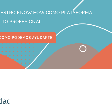
NUESTRO KNOW HOW COMO PLATAFORMA
XITO PROFESIONAL.
CÓMO PODEMOS AYUDARTE
idad