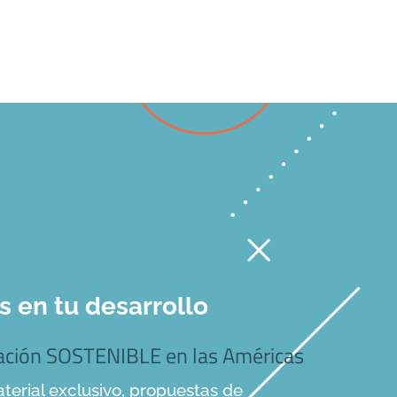
en tu desarrollo
mación SOSTENIBLE en las Américas
terial exclusivo, propuestas de