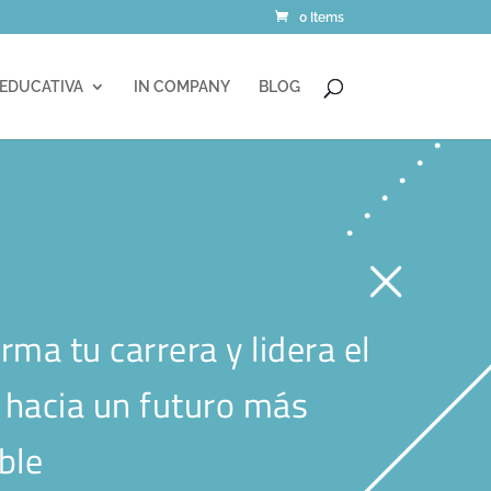
0 Items
 EDUCATIVA
IN COMPANY
BLOG
rma tu carrera y lidera el
hacia un futuro más
ble