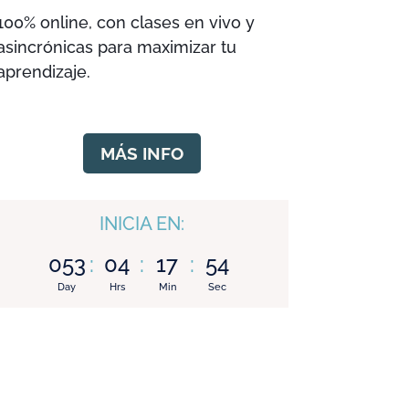
100% online, con clases en vivo y
asincrónicas para maximizar tu
aprendizaje.
MÁS INFO
INICIA EN:
053
:
04
:
17
:
53
Day
Hrs
Min
Sec