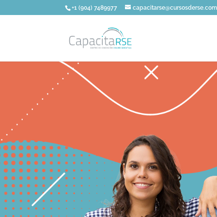
+1 (904) 7489977
capacitarse@cursosderse.co