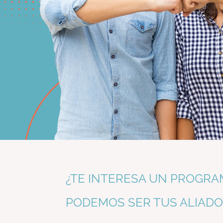
¿TE INTERESA UN PROGRA
PODEMOS SER TUS ALIADO