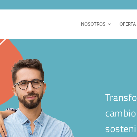
m
NOSOTROS
OFERTA
Transfo
cambio 
sosteni