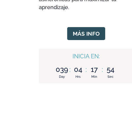
aprendizaje.
MÁS INFO
INICIA EN:
039
:
04
:
17
:
53
Day
Hrs
Min
Sec