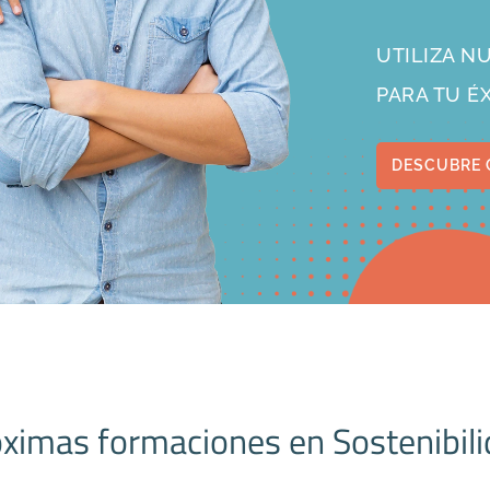
UTILIZA 
PARA TU É
DESCUBRE 
ximas formaciones en Sostenibil