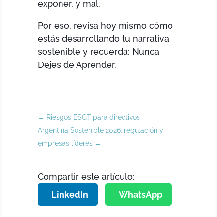
exponer, y mal.
Por eso, revisa hoy mismo cómo
estás desarrollando tu narrativa
sostenible y recuerda: Nunca
Dejes de Aprender.
←
Riesgos ESGT para directivos
Argentina Sostenible 2026: regulación y
empresas líderes
→
Compartir este artículo:
LinkedIn
WhatsApp