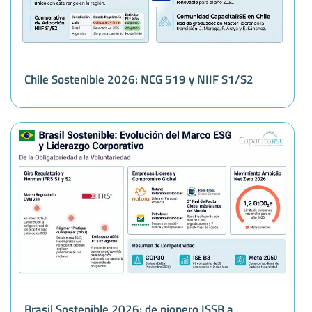
Chile Sostenible 2026: NCG 519 y NIIF S1/S2
Brasil Sostenible 2026: de pionero ISSB a