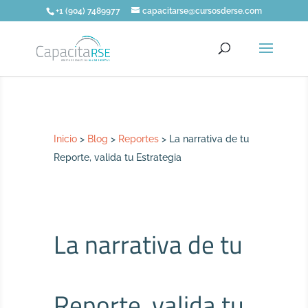
+1 (904) 7489977
capacitarse@cursosderse.com
Inicio
>
Blog
>
Reportes
>
La narrativa de tu
Reporte, valida tu Estrategia
La narrativa de tu
Reporte, valida tu