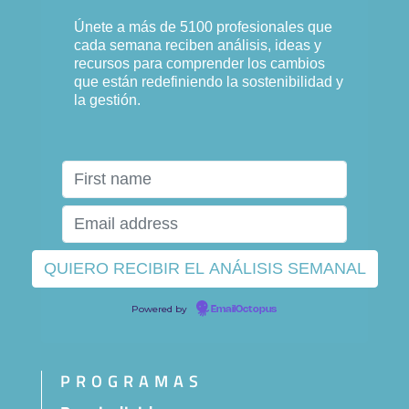
Únete a más de 5100 profesionales que
cada semana reciben análisis, ideas y
recursos para comprender los cambios
que están redefiniendo la sostenibilidad y
la gestión.
Powered by
EmailOctopus
PROGRAMAS