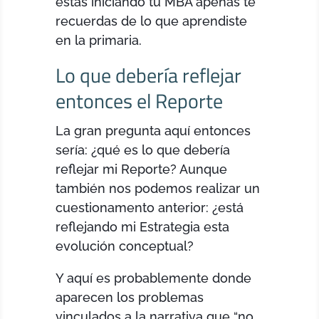
estás iniciando tu MBA apenas te
recuerdas de lo que aprendiste
en la primaria.
Lo que debería reflejar
entonces el Reporte
La gran pregunta aquí entonces
sería: ¿qué es lo que debería
reflejar mi Reporte? Aunque
también nos podemos realizar un
cuestionamento anterior: ¿está
reflejando mi Estrategia esta
evolución conceptual?
Y aquí es probablemente donde
aparecen los problemas
vinculados a la narrativa que “no