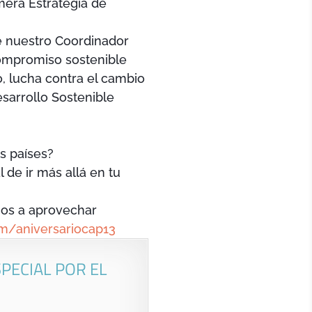
mera Estrategia de
e nuestro Coordinador
ompromiso sostenible
, lucha contra el cambio
sarrollo Sostenible
s países?
de ir más allá en tu
mos a aprovechar
om/
aniversariocap13
PECIAL POR EL