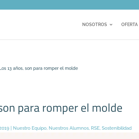
m
NOSOTROS
OFERTA
Los 13 años, son para romper el molde
 son para romper el molde
 2019
|
Nuestro Equipo
,
Nuestros Alumnos
,
RSE
,
Sostenibilidad