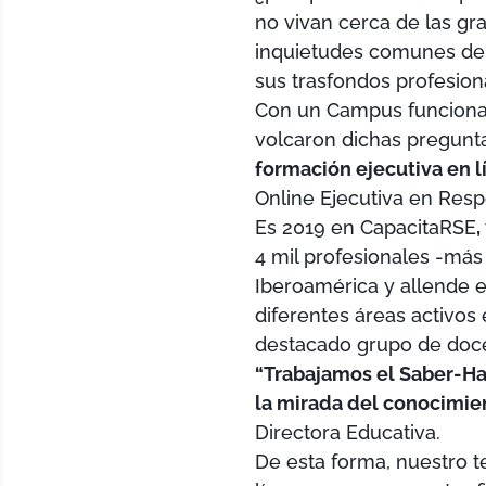
no vivan cerca de las gr
inquietudes comunes de 
sus trasfondos profesio
Con un Campus funciona
volcaron dichas pregunt
formación ejecutiva en l
Online Ejecutiva en Resp
Es 2019 en CapacitaRSE
,
4 mil profesionales -más
Iberoamérica y allende e
diferentes áreas activos
destacado grupo de doce
“Trabajamos el Saber-Ha
la mirada del conocimien
Directora Educativa.
De esta forma, nuestro t