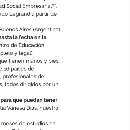
d Social Empresarial?”,
do Legrand a partir de
uenos Aires (Argentina)
sta la fecha en la
entro de Educación
leto y legal).
que tienen manos y pies:
e 16 países de
, profesionales de
, todos dirigidos por un
 para que puedan tener
ntia Vanesa Días, nuestra
8 meses de estudios en