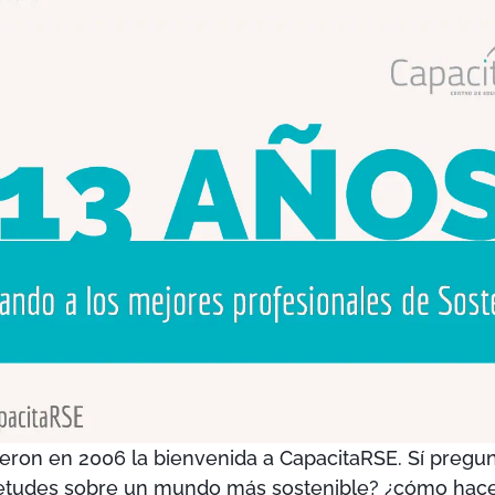
dieron en 2006 la bienvenida a CapacitaRSE. Sí pregun
ietudes sobre un mundo más sostenible? ¿cómo hace