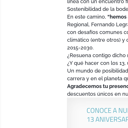
línea con un encuentro f
Sostenibilidad de la bode
En este camino,
“hemos 
Regional, Fernando Legr
con desafíos comunes co
climático (entre otros) 
2015-2030.
¿Resuena contigo dicho
¿Y qué hacer con los 13
Un mundo de posibilidade
carrera y en el planeta 
Agradecemos tu presenc
descuentos únicos en nu
CONOCE A NU
13 ANIVERSA