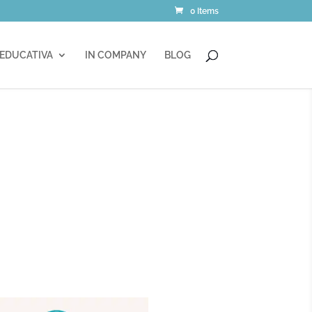
0 Items
 EDUCATIVA
IN COMPANY
BLOG