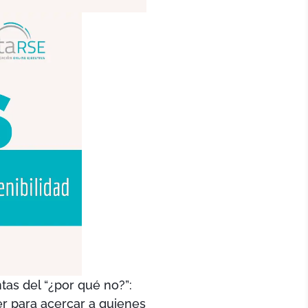
tas del “¿por qué no?”:
r para acercar a quienes