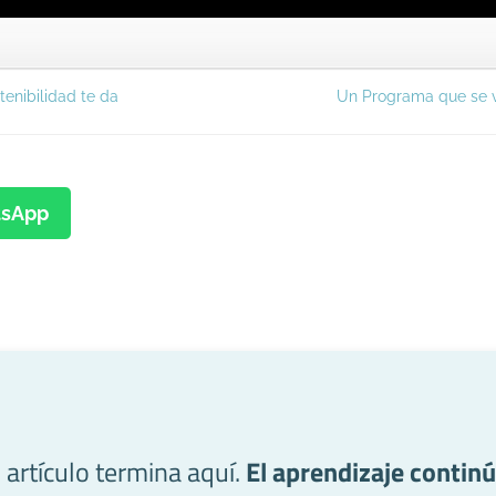
enibilidad te da
Un Programa que se v
sApp
l artículo termina aquí.
El aprendizaje continú