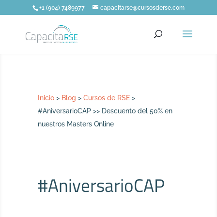
+1 (904) 7489977
capacitarse@cursosderse.com
Inicio
>
Blog
>
Cursos de RSE
>
#AniversarioCAP >> Descuento del 50% en
nuestros Masters Online
#AniversarioCAP