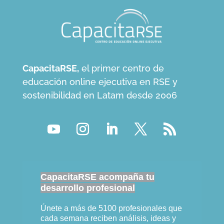
CapacitaRSE,
el primer centro de
educación online ejecutiva en RSE y
sostenibilidad en Latam desde 2006
CapacitaRSE acompaña tu
desarrollo profesional
Únete a más de 5100 profesionales que
cada semana reciben análisis, ideas y