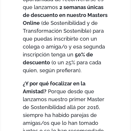
que lanzamos
2 semanas únicas
de descuento en nuestro Masters
Online
(de Sostenibilidad y de
Transformación Sostenible) para
que puedas inscribirte con un
colega o amiga/o y esa segunda
inscripción tenga un
50% de
descuento
(o un 25% para cada
quien, según prefieran).
¿Y por qué focalizar en la
Amistad?
Porque desde que
lanzamos nuestro primer Master
de Sostenibilidad allá por 2016,
siempre ha habido parejas de
amigas/os que lo han tomado
juntos o se lo han recomendado