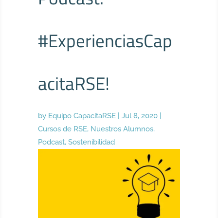
#ExperienciasCap
acitaRSE!
by
Equipo CapacitaRSE
|
Jul 8, 2020
|
Cursos de RSE
,
Nuestros Alumnos
,
Podcast
,
Sostenibilidad