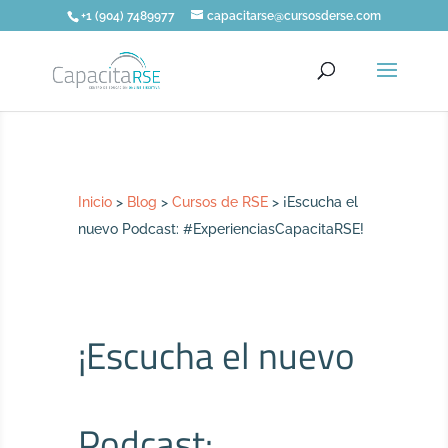
+1 (904) 7489977
capacitarse@cursosderse.com
Inicio
>
Blog
>
Cursos de RSE
>
¡Escucha el
nuevo Podcast: #ExperienciasCapacitaRSE!
¡Escucha el nuevo
Podcast: