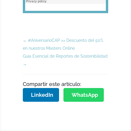
←
#AniversarioCAP >> Descuento del 50%
en nuestros Masters Online
Guía Esencial de Reportes de Sostenibilidad
→
Compartir este artículo:
LinkedIn
WhatsApp