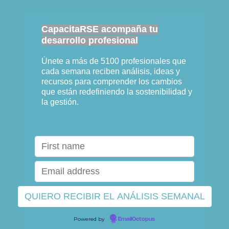
CapacitaRSE acompaña tu
desarrollo profesional
Únete a más de 5100 profesionales que
cada semana reciben análisis, ideas y
recursos para comprender los cambios
que están redefiniendo la sostenibilidad y
la gestión.
Powered by
EmailOctopus