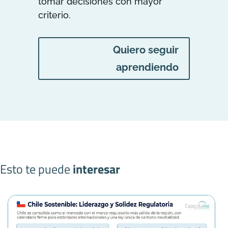
tomar decisiones con mayor
criterio.
Quiero seguir
aprendiendo
Esto te puede
interesar