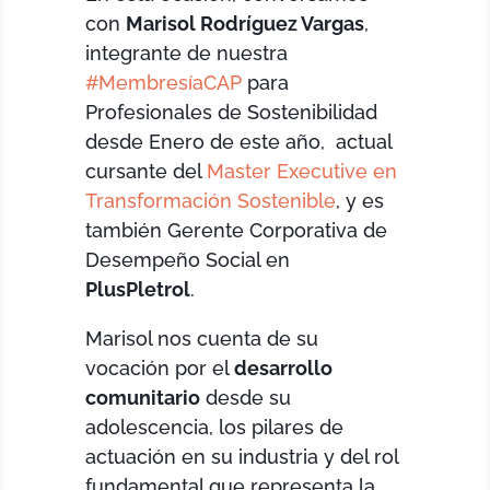
con
Marisol Rodríguez Vargas
,
integrante de nuestra
#MembresíaCAP
para
Profesionales de Sostenibilidad
desde Enero de este año, actual
cursante del
Master Executive en
Transformación Sostenible
, y es
también Gerente Corporativa de
Desempeño Social en
PlusPletrol
.
Marisol nos cuenta de su
vocación por el
desarrollo
comunitario
desde su
adolescencia, los pilares de
actuación en su industria y del rol
fundamental que representa la