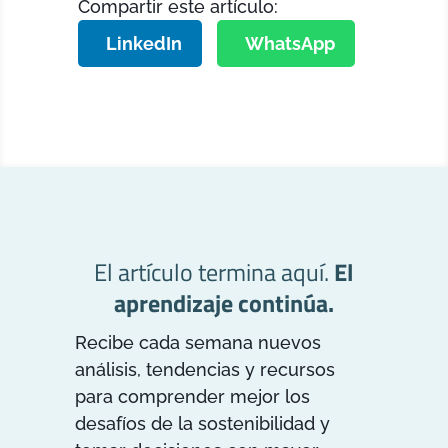
Compartir este artículo:
LinkedIn
WhatsApp
El artículo termina aquí.
El
aprendizaje continúa.
Recibe cada semana nuevos
análisis, tendencias y recursos
para comprender mejor los
desafíos de la sostenibilidad y