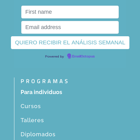
Powered by
EmailOctopus
PROGRAMAS
Para individuos
Cursos
Talleres
Diplomados