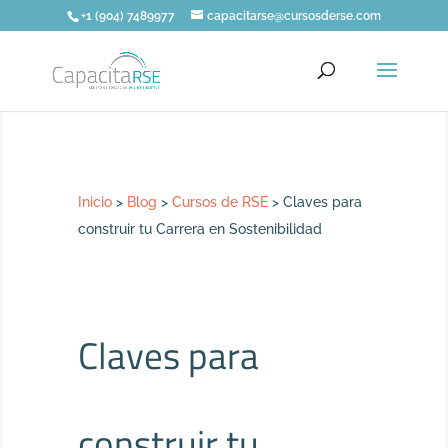
+1 (904) 7489977
capacitarse@cursosderse.com
Inicio
>
Blog
>
Cursos de RSE
>
Claves para
construir tu Carrera en Sostenibilidad
Claves para
construir tu