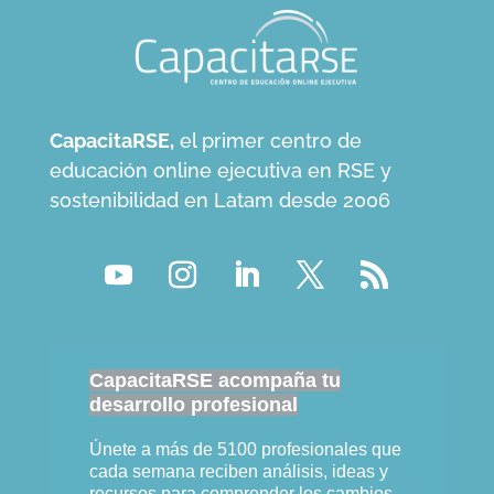
CapacitaRSE,
el primer centro de
educación online ejecutiva en RSE y
sostenibilidad en Latam desde 2006
CapacitaRSE acompaña tu
desarrollo profesional
Únete a más de 5100 profesionales que
cada semana reciben análisis, ideas y
recursos para comprender los cambios