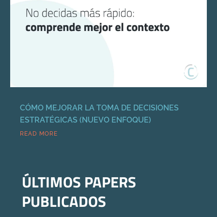
CÓMO MEJORAR LA TOMA DE DECISIONES
ESTRATÉGICAS (NUEVO ENFOQUE)
READ MORE
ÚLTIMOS PAPERS
PUBLICADOS