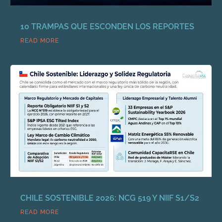
10 TRAMPAS QUE ESCONDEN LOS REPORTES
READ MORE
CHILE SOSTENIBLE 2026: NCG 519 Y NIIF S1/S2
READ MORE