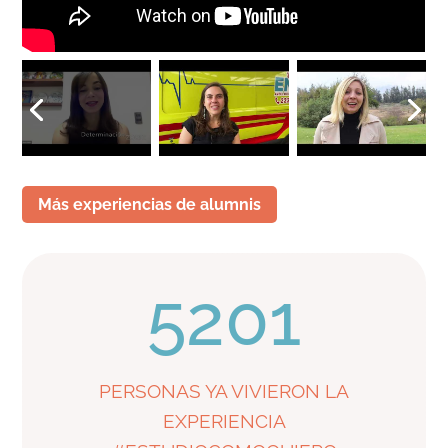
Más experiencias de alumnis
5201
PERSONAS YA VIVIERON LA
EXPERIENCIA