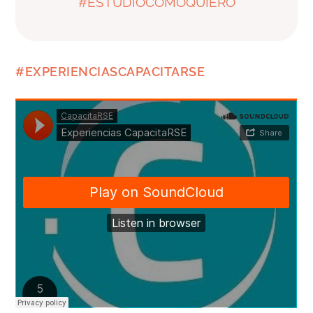
#ESTUDIOCOMOQUIERO
#EXPERIENCIASCAPACITARSE