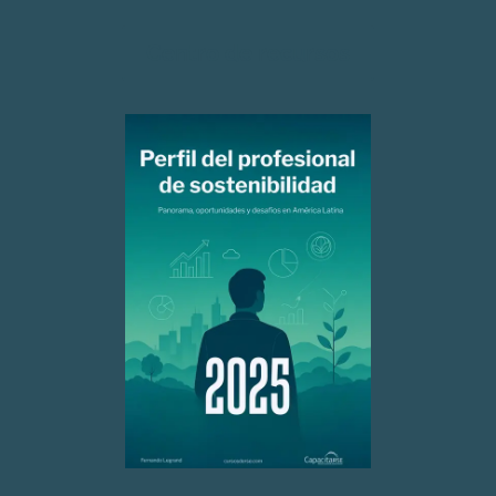
Centro de recursos