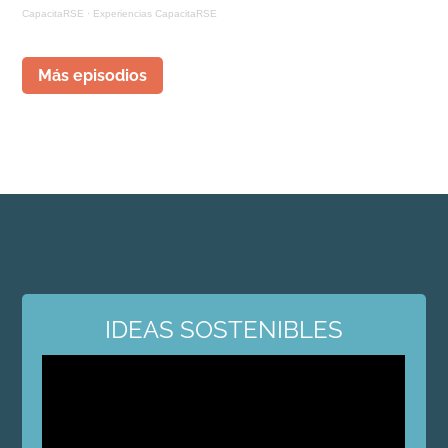
CapacitaRSE
·
Experiencias CapacitaRSE
Más episodios
IDEAS SOSTENIBLES