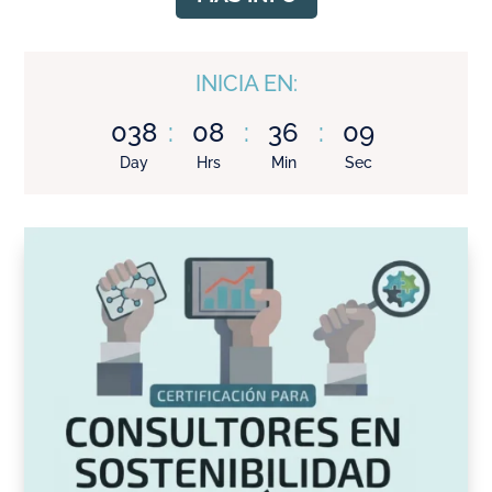
INICIA EN:
038
:
08
:
36
:
07
Day
Hrs
Min
Sec