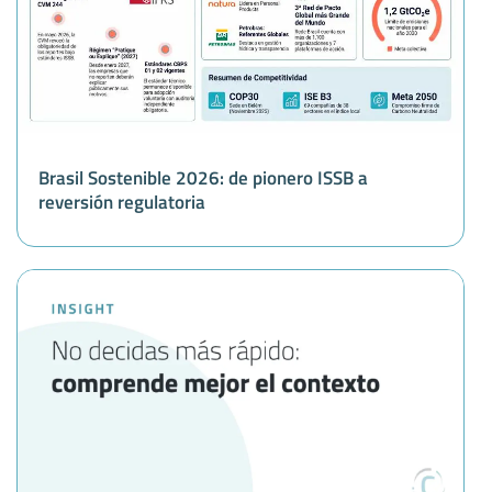
Brasil Sostenible 2026: de pionero ISSB a
reversión regulatoria