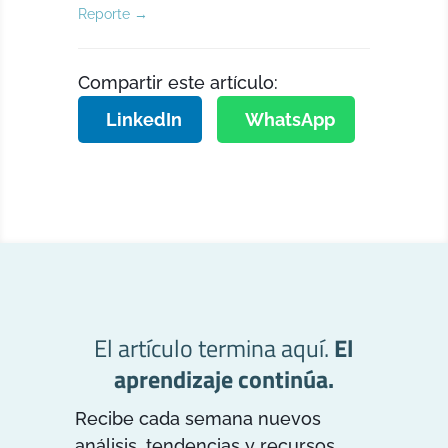
Reporte
→
Compartir este artículo:
LinkedIn
WhatsApp
El artículo termina aquí.
El
aprendizaje continúa.
Recibe cada semana nuevos
análisis, tendencias y recursos