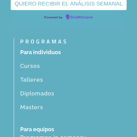
Powered by
EmailOctopus
PROGRAMAS
Para individuos
Cursos
Talleres
Diplomados
Masters
Para equipos