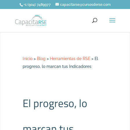
+1 (904) 7489977
capacitarse@cursosderse.com
Inicio
>
Blog
>
Herramientas de RSE
>
El
progreso, lo marcan tus Indicadores
El progreso, lo
marcan tus