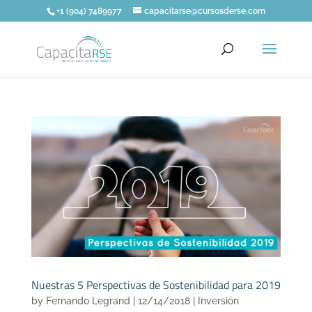
+1 (904) 7489977
capacitarse@cursosderse.com
Nuestras 5 Perspectivas de Sostenibilidad para 2019
by
Fernando Legrand
|
12/14/2018
|
Inversión