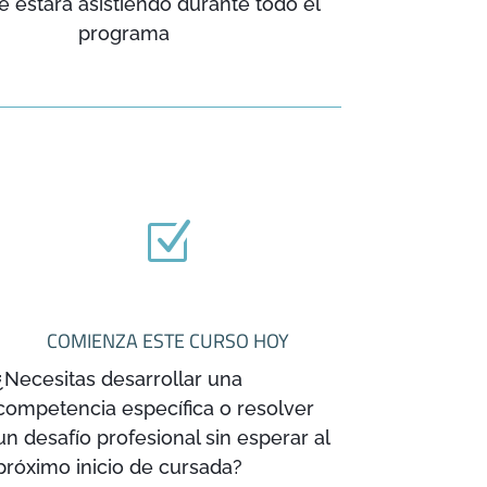
e estará asistiendo durante todo el
programa
Z
COMIENZA ESTE CURSO HOY
¿Necesitas desarrollar una
competencia específica o resolver
un desafío profesional sin esperar al
próximo inicio de cursada?