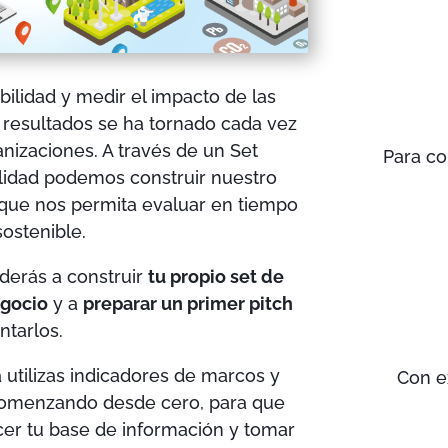
bilidad y medir el impacto de las
 resultados se ha tornado cada vez
nizaciones. A través de un Set
Para co
ilidad podemos construir nuestro
e que nos permita evaluar en tiempo
sostenible.
derás a construir
tu propio set de
egocio
y a
preparar un primer pitch
ntarlos.
ya utilizas indicadores de marcos y
Con e
comenzando desde cero, para que
ecer tu base de información y tomar