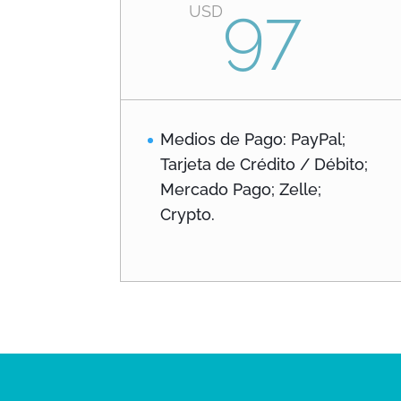
97
USD
Medios de Pago: PayPal;
Tarjeta de Crédito / Débito;
Mercado Pago; Zelle;
Crypto.