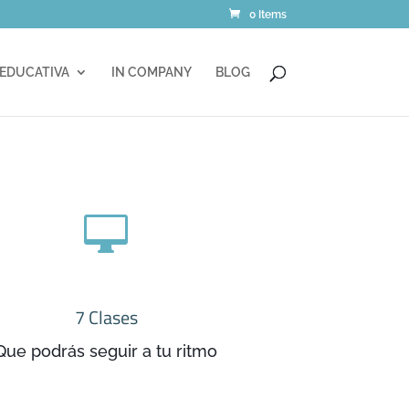
0 Items
 EDUCATIVA
IN COMPANY
BLOG

7 Clases
Que podrás seguir a tu ritmo