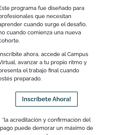
Este programa fue diseñado para
profesionales que necesitan
aprender cuando surge el desafío,
no cuando comienza una nueva
cohorte.
Inscríbite ahora, accede al Campus
Virtual, avanzar a tu propio ritmo y
presenta el trabajo final cuando
estés preparado.
Inscríbete Ahora!
*la acreditación y confirmación del
pago puede demorar un máximo de