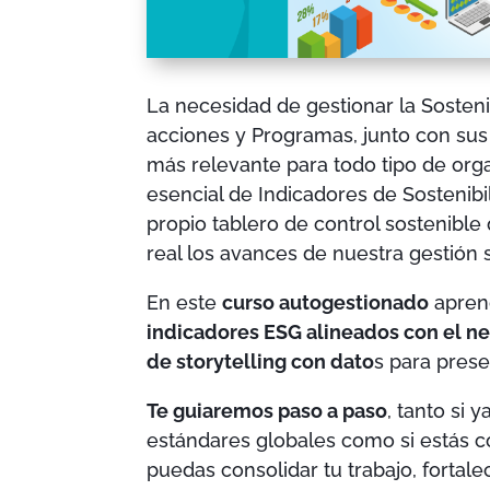
La necesidad de gestionar la Sosteni
acciones y Programas, junto con sus
más relevante para todo tipo de orga
esencial de Indicadores de Sostenib
propio tablero de control sostenibl
real los avances de nuestra gestión 
En este
curso autogestionado
apren
indicadores ESG alineados con el n
de storytelling con dato
s para prese
Te guiaremos paso a paso
, tanto si 
estándares globales como si estás 
puedas consolidar tu trabajo, fortal