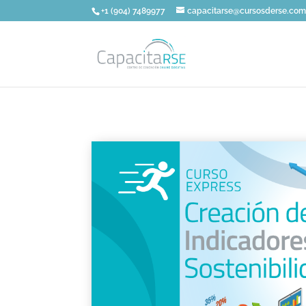
+1 (904) 7489977
capacitarse@cursosderse.co