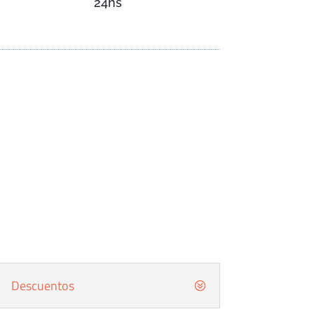
24hs
Descuentos