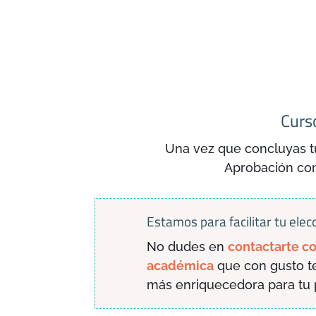
Curso
Una vez que concluyas tu
Aprobación con 
Estamos para facilitar tu elec
No dudes en
contactarte co
académica
que con gusto te
más enriquecedora para tu pe