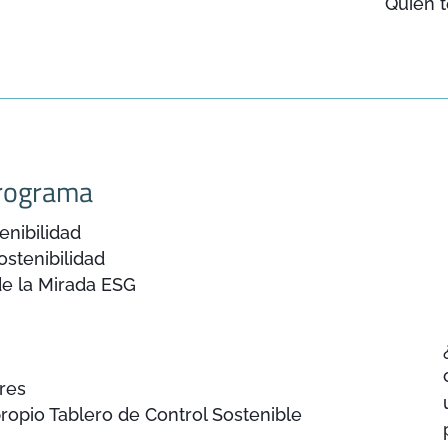
Quien t
rograma
enibilidad
ostenibilidad
de la Mirada ESG
res
ropio Tablero de Control Sostenible