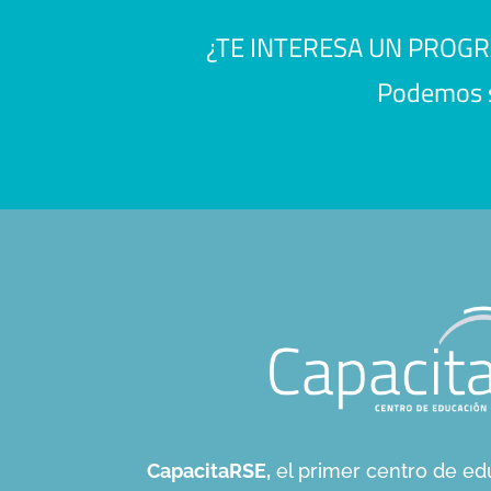
¿TE INTERESA UN PROG
Podemos se
CapacitaRSE,
el primer centro de ed