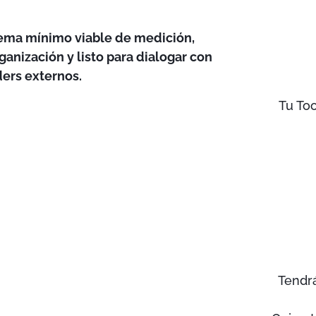
stema mínimo viable de medición,
ganización y listo para dialogar con
ders externos.
Tu Too
Tendrá