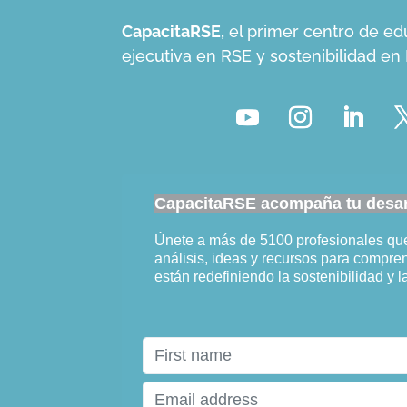
CapacitaRSE,
el primer centro de ed
ejecutiva en RSE y sostenibilidad e
CapacitaRSE acompaña tu desarr
Únete a más de 5100 profesionales q
análisis, ideas y recursos para compr
están redefiniendo la sostenibilidad y l