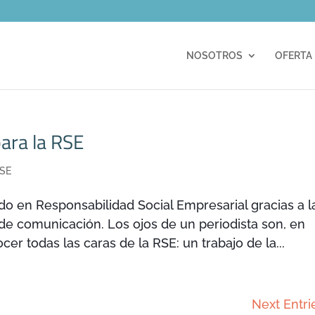
m
NOSOTROS
OFERTA
para la RSE
RSE
do en Responsabilidad Social Empresarial gracias a l
de comunicación. Los ojos de un periodista son, en
cer todas las caras de la RSE: un trabajo de la...
Next Entri