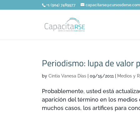
+1 (904) 7489977
capacitarse@cursosderse.co
Periodismo: lupa de valor 
by
Cintia Vanesa Días
|
09/15/2011
|
Medios y 
Probablemente, usted está actualiza
aparición del término en los medios 
muchos casos, los artífices para cono