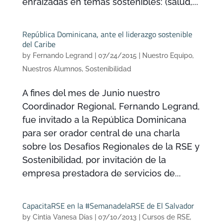
enraizadas en temas sostenibles: (salud,...
República Dominicana, ante el liderazgo sostenible
del Caribe
by
Fernando Legrand
|
07/24/2015
|
Nuestro Equipo
,
Nuestros Alumnos
,
Sostenibilidad
A fines del mes de Junio nuestro
Coordinador Regional, Fernando Legrand,
fue invitado a la República Dominicana
para ser orador central de una charla
sobre los Desafíos Regionales de la RSE y
Sostenibilidad, por invitación de la
empresa prestadora de servicios de...
CapacitaRSE en la #SemanadelaRSE de El Salvador
by
Cintia Vanesa Días
|
07/10/2013
|
Cursos de RSE
,