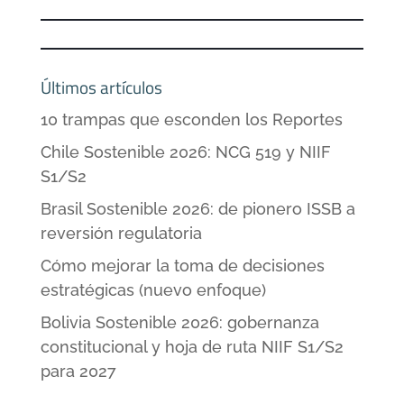
Últimos artículos
10 trampas que esconden los Reportes
Chile Sostenible 2026: NCG 519 y NIIF
S1/S2
Brasil Sostenible 2026: de pionero ISSB a
reversión regulatoria
Cómo mejorar la toma de decisiones
estratégicas (nuevo enfoque)
Bolivia Sostenible 2026: gobernanza
constitucional y hoja de ruta NIIF S1/S2
para 2027