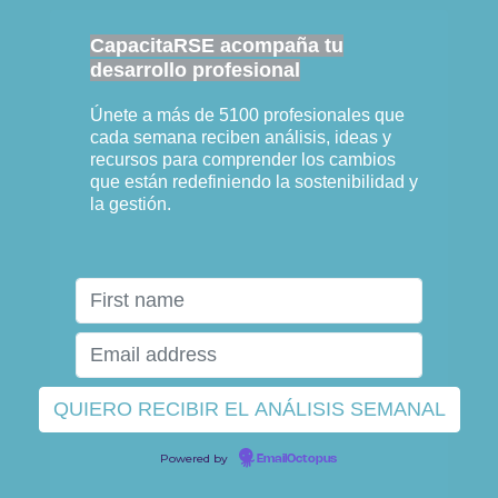
CapacitaRSE acompaña tu
desarrollo profesional
Únete a más de 5100 profesionales que
cada semana reciben análisis, ideas y
recursos para comprender los cambios
que están redefiniendo la sostenibilidad y
la gestión.
Powered by
EmailOctopus