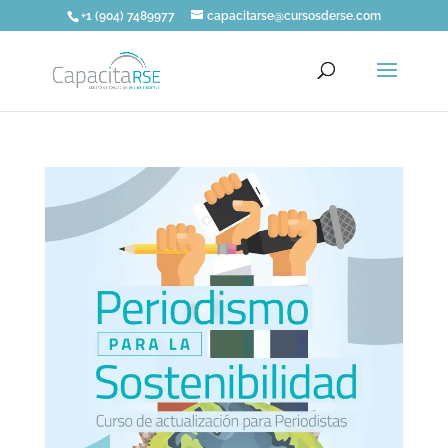
+1 (904) 7489977
capacitarse@cursosderse.com