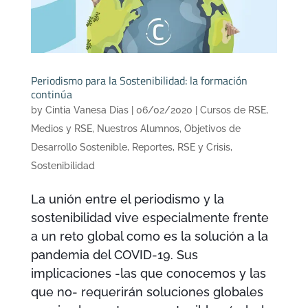
Periodismo para la Sostenibilidad: la formación
continúa
by
Cintia Vanesa Días
|
06/02/2020
|
Cursos de RSE
,
Medios y RSE
,
Nuestros Alumnos
,
Objetivos de
Desarrollo Sostenible
,
Reportes
,
RSE y Crisis
,
Sostenibilidad
La unión entre el periodismo y la
sostenibilidad vive especialmente frente
a un reto global como es la solución a la
pandemia del COVID-19. Sus
implicaciones -las que conocemos y las
que no- requerirán soluciones globales