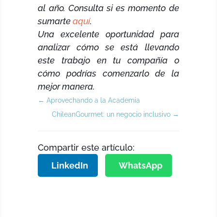
al año. Consulta si es momento de
sumarte
aquí
.
Una excelente oportunidad para
analizar cómo se está llevando
este trabajo en tu compañía o
cómo podrías comenzarlo de la
mejor manera.
←
Aprovechando a la Academia
ChileanGourmet: un negocio inclusivo
→
Compartir este artículo:
LinkedIn
WhatsApp