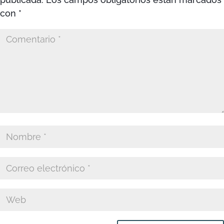
con
*