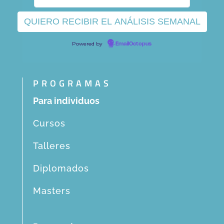
Powered by
EmailOctopus
PROGRAMAS
Para individuos
Cursos
Talleres
Diplomados
Masters