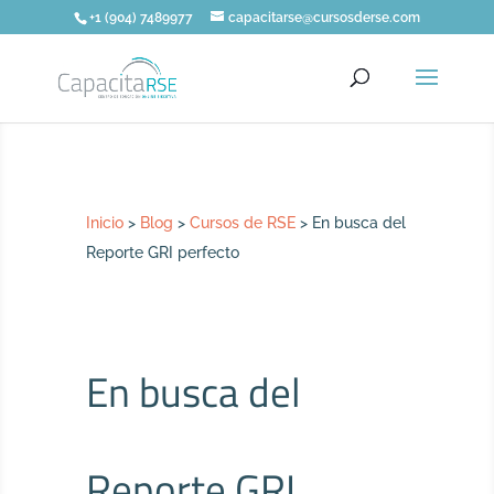
+1 (904) 7489977
capacitarse@cursosderse.com
Inicio
>
Blog
>
Cursos de RSE
>
En busca del
Reporte GRI perfecto
En busca del
Reporte GRI