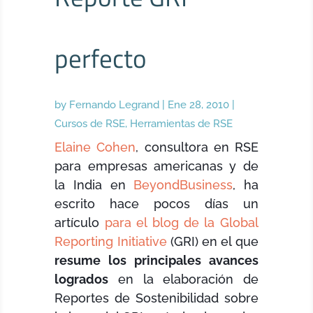
perfecto
by
Fernando Legrand
|
Ene 28, 2010
|
Cursos de RSE
,
Herramientas de RSE
Elaine Cohen
, consultora en RSE
para empresas americanas y de
la India en
BeyondBusiness
, ha
escrito hace pocos días un
artículo
para el blog de la Global
Reporting Initiative
(GRI) en el que
resume los principales avances
logrados
en la elaboración de
Reportes de Sostenibilidad sobre