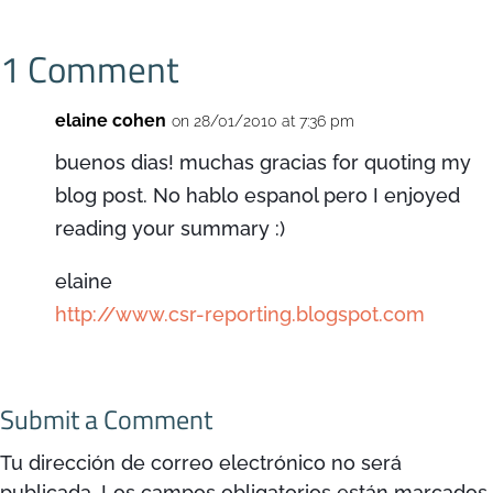
1 Comment
elaine cohen
on 28/01/2010 at 7:36 pm
buenos dias! muchas gracias for quoting my
blog post. No hablo espanol pero I enjoyed
reading your summary :)
elaine
http://www.csr-reporting.blogspot.com
Submit a Comment
Tu dirección de correo electrónico no será
publicada.
Los campos obligatorios están marcados