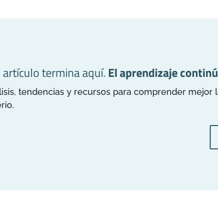
l artículo termina aquí.
El aprendizaje continú
is, tendencias y recursos para comprender mejor los
rio.