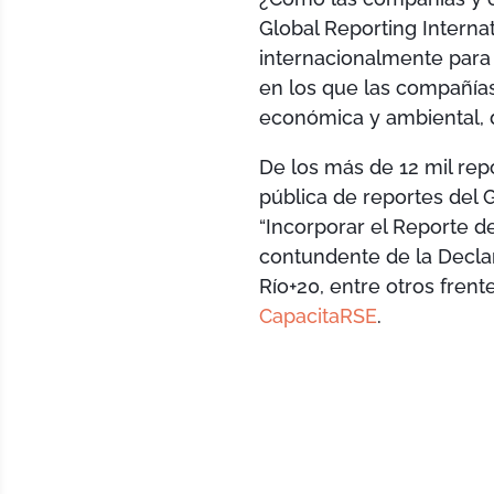
Global Reporting Internat
internacionalmente para 
en los que las compañía
económica y ambiental, 
De los más de 12 mil rep
pública de reportes del 
“Incorporar el Reporte d
contundente de la Decla
Río+20, entre otros frent
CapacitaRSE
.