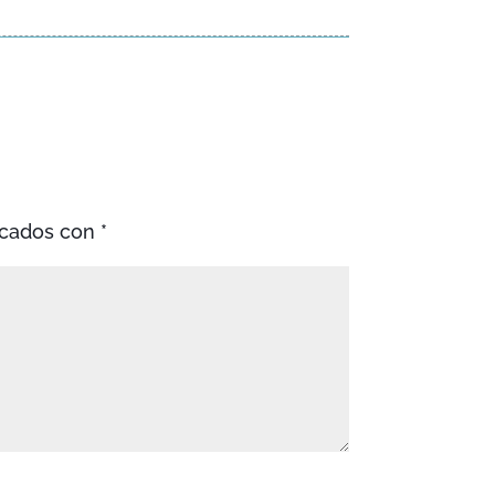
rcados con
*