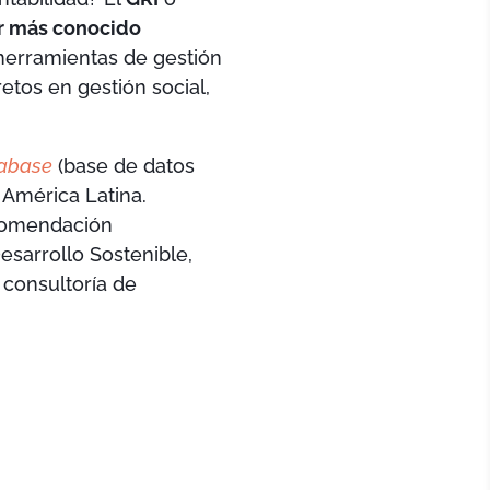
r más conocido
 herramientas de gestión
tos en gestión social,
tabase
(base de datos
América Latina.
ecomendación
sarrollo Sostenible,
e consultoría de