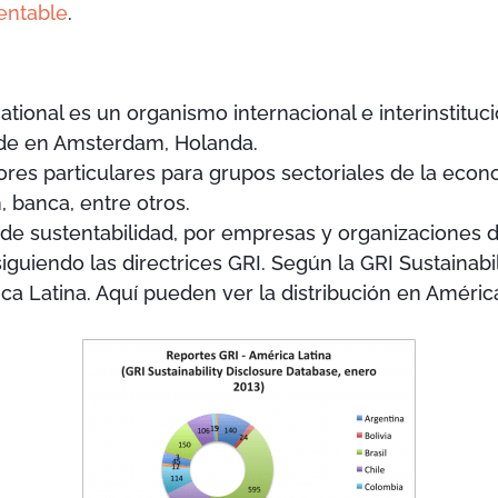
entable
.
ational es un organismo internacional e interinstituci
ede en Amsterdam, Holanda.
ores particulares para grupos sectoriales de la econo
 banca, entre otros.
 de sustentabilidad, por empresas y organizaciones de
iguiendo las directrices GRI. Según la GRI Sustainabi
a Latina. Aquí pueden ver la distribución en América