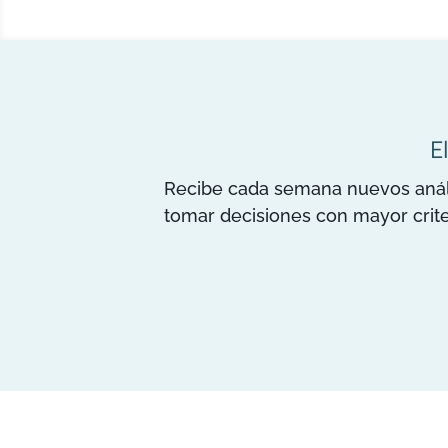
E
Recibe cada semana nuevos anális
tomar decisiones con mayor crite