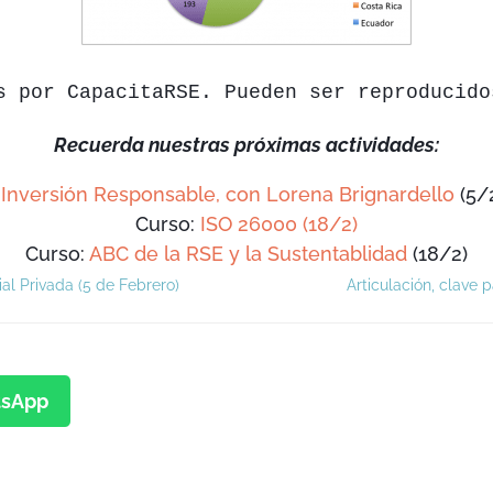
s por CapacitaRSE. Pueden ser reproducido
Recuerda nuestras próximas actividades:
:
Inversión Responsable, con Lorena Brignardello
(5/2
Curso:
ISO 26000 (18/2)
Curso:
ABC de la RSE y la Sustentablidad
(18/2)
al Privada (5 de Febrero)
Articulación, clave p
sApp