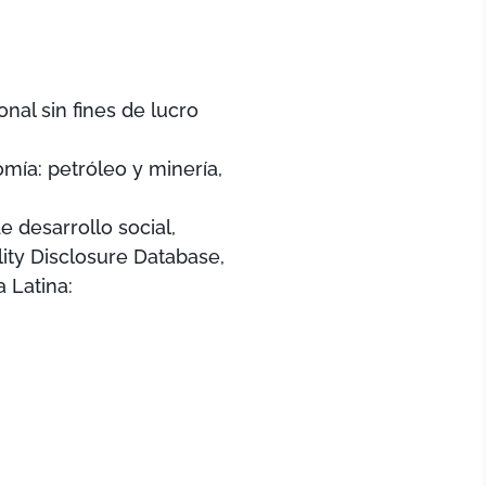
onal sin fines de lucro
mía: petróleo y minería,
 desarrollo social,
lity Disclosure Database,
 Latina: