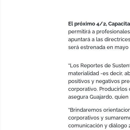
El próximo 4/2, Capaci
permitirá a profesionale
apuntará a las directric
será estrenada en mayo 
“Los Reportes de Sustent
materialidad -es decir, 
positivos y negativos pr
corporativo. Producirlos 
asegura Guajardo, quien 
“Brindaremos orientacion
corporativos y sumaremo
comunicación y diálogo 