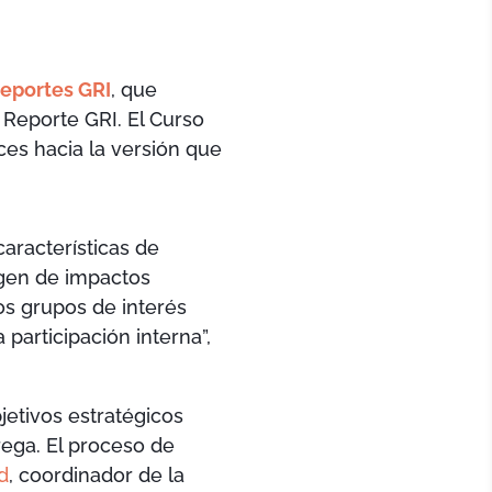
Reportes GRI
, que
 Reporte GRI. El Curso
ces hacia la versión que
aracterísticas de
rgen de impactos
os grupos de interés
participación interna”,
jetivos estratégicos
ega. El proceso de
d
, coordinador de la