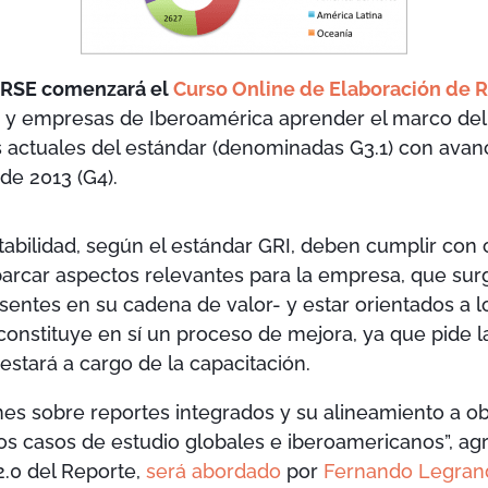
taRSE comenzará el
Curso Online de Elaboración de 
s y empresas de Iberoamérica aprender el marco del
es actuales del estándar (denominadas G3.1) con avan
de 2013 (G4).
abilidad, según el estándar GRI, deben cumplir con c
abarcar aspectos relevantes para la empresa, que su
esentes en su cadena de valor- y estar orientados a l
constituye en sí un proceso de mejora, ya que pide la 
estará a cargo de la capacitación.
es sobre reportes integrados y su alineamiento a ob
s casos de estudio globales e iberoamericanos”, agr
2.0 del Reporte,
será abordado
por
Fernando Legran