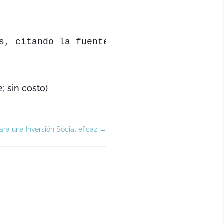
s, citando la fuente
; sin costo)
ara una Inversión Social eficaz
→