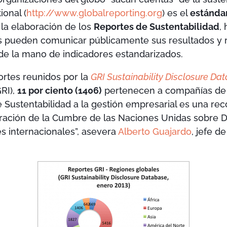
ional (
http://www.globalreporting.org
) es el
estánda
la elaboración de los
Reportes de Sustentabilidad
,
s pueden comunicar públicamente sus resultados y re
de la mano de indicadores estandarizados.
ortes reunidos por la
GRI Sustainability Disclosure Da
GRI),
11 por ciento (1406)
pertenecen a compañías de 
e Sustentabilidad a la gestión empresarial es una r
ración de la Cumbre de las Naciones Unidas sobre De
es internacionales”, asevera
Alberto Guajardo
, jefe d