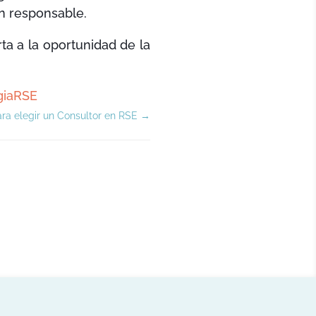
ón responsable.
rta a la oportunidad de la
egiaRSE
para elegir un Consultor en RSE
→