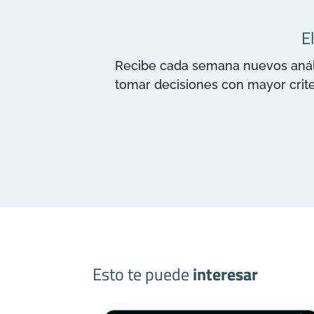
E
Recibe cada semana nuevos anális
tomar decisiones con mayor crite
Esto te puede
interesar