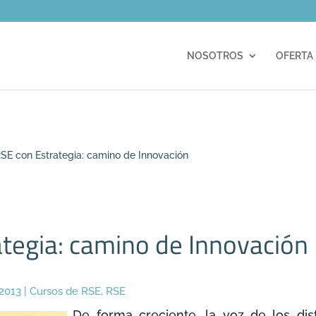
m
NOSOTROS
OFERTA
SE con Estrategia: camino de Innovación
tegia: camino de Innovación
 2013
|
Cursos de RSE
,
RSE
De forma creciente, la voz de los dis