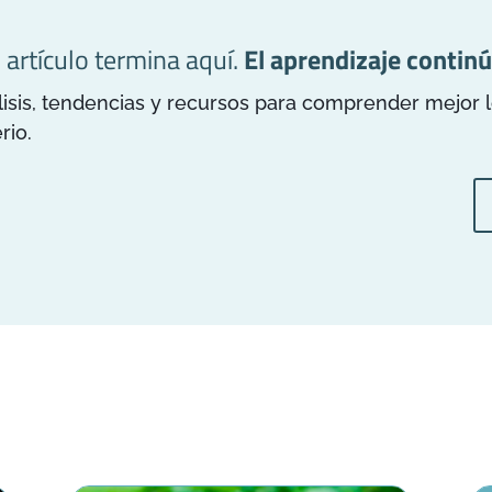
l artículo termina aquí.
El aprendizaje continú
is, tendencias y recursos para comprender mejor los
rio.