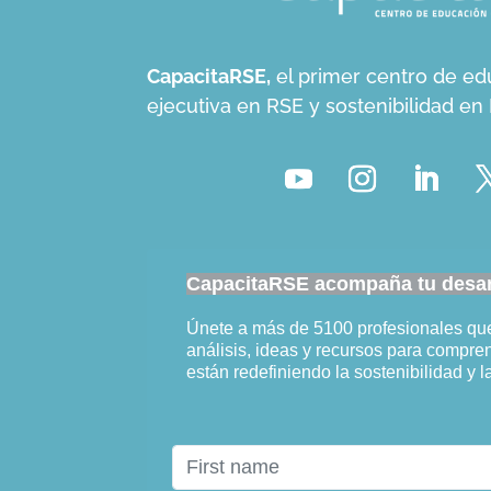
CapacitaRSE,
el primer centro de ed
ejecutiva en RSE y sostenibilidad e
CapacitaRSE acompaña tu desarr
Únete a más de 5100 profesionales q
análisis, ideas y recursos para compr
están redefiniendo la sostenibilidad y l