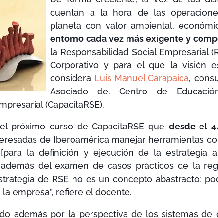
cuentan a la hora de las operacion
planeta con valor ambiental, económic
entorno cada vez más exigente y compe
la Responsabilidad Social Empresarial 
Corporativo y para el que la visión es
considera
Luis Manuel Carapaica
, cons
Asociado del Centro de Educación
mpresarial (CapacitaRSE).
el próximo curso de CapacitaRSE que
desde el 4
nteresadas de Iberoamérica manejar herramientas c
[para la definición y ejecución de la estrategia 
 además del examen de casos prácticos de la regi
strategia de RSE no es un concepto abastracto: po
la empresa”, refiere el docente.
do además por la perspectiva de los sistemas de g