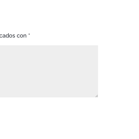
rcados con
*