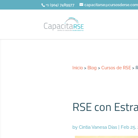
+1 (904) 7489977
capacitarse@cursosderse.co
Inicio
>
Blog
>
Cursos de RSE
>
R
RSE con Estra
by
Cintia Vanesa Días
|
Feb 25,