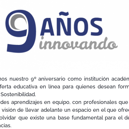
mos nuestro 9º aniversario como institución acadé
oferta educativa en línea para quienes desean for
Sostenibilidad.
ndes aprendizajes en equipo, con profesionales qu
visión de llevar adelante un espacio en el que ofr
olvidar que existe una base fundamental para el de
cias.