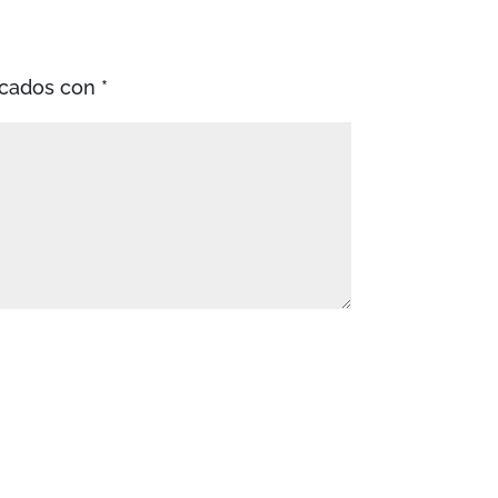
rcados con
*