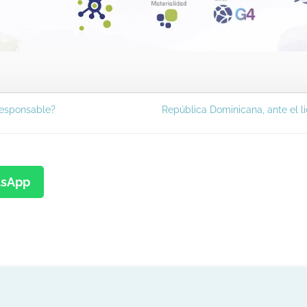
Responsable?
República Dominicana, ante el l
sApp