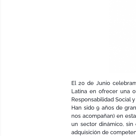
El 20 de Junio celebra
Latina en ofrecer una 
Responsabilidad Social y 
Han sido 9 años de gra
nos acompañan) en esta 
un sector dinámico, sin 
adquisición de competen