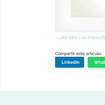
←
¿Qué define a una Empresa 
Compartir este artículo:
LinkedIn
What