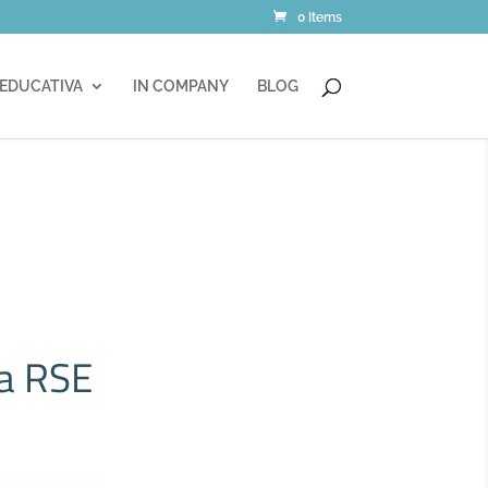
0 Items
 EDUCATIVA
IN COMPANY
BLOG
la RSE