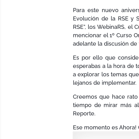
Para este nuevo aniver
Evolución de la RSE y 
RSE”, los WebinaRS, el C
mencionar el 1º Curso On
adelante la discusión de
Es por ello que consid
esperabas a la hora de t
a explorar los temas qu
lejanos de implementar.
Creemos que hace rato p
tiempo de mirar más al
Reporte.
Ese momento es Ahora! 