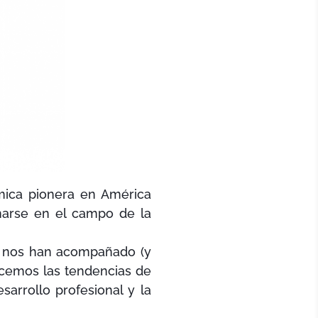
mica pionera en América
marse en el campo de la
e nos han acompañado (y
ecemos las tendencias de
sarrollo profesional y la