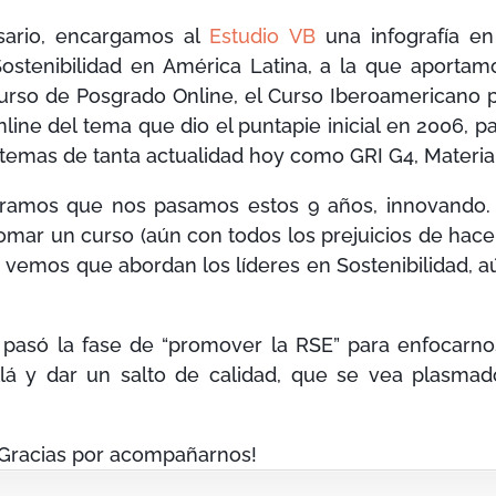
sario, encargamos al
Estudio VB
una infografía e
Sostenibilidad en América Latina, a la que aporta
urso de Posgrado Online, el Curso Iberoamericano pa
line del tema que dio el puntapie inicial en 2006, 
 temas de tanta actualidad hoy como GRI G4, Material
eramos que nos pasamos estos 9 años, innovando
omar un curso (aún con todos los prejuicios de hacer
e vemos que abordan los líderes en Sostenibilidad,
asó la fase de “promover la RSE” para enfocarnos
lá y dar un salto de calidad, que se vea plasmad
Gracias por acompañarnos!