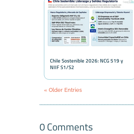
Chile Sostenible 2026: NCG 519 y
NIIF S1/S2
« Older Entries
0 Comments