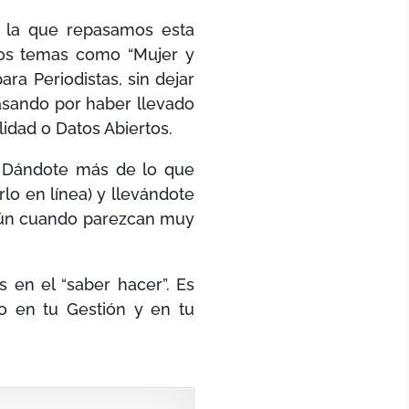
n la que repasamos esta
mos temas como “Mujer y
ra Periodistas, sin dejar
pasando por haber llevado
idad o Datos Abiertos.
. Dándote más de lo que
lo en línea) y llevándote
 aún cuando parezcan muy
 en el “saber hacer”. Es
o en tu Gestión y en tu