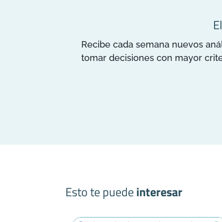
E
Recibe cada semana nuevos anális
tomar decisiones con mayor crite
Esto te puede
interesar