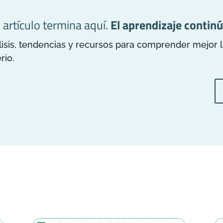
l artículo termina aquí.
El aprendizaje continú
is, tendencias y recursos para comprender mejor los
rio.