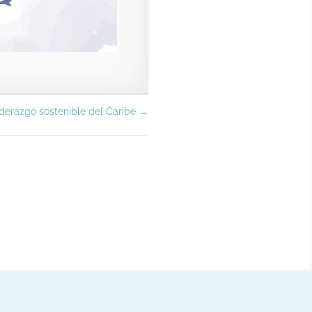
iderazgo sostenible del Caribe
→