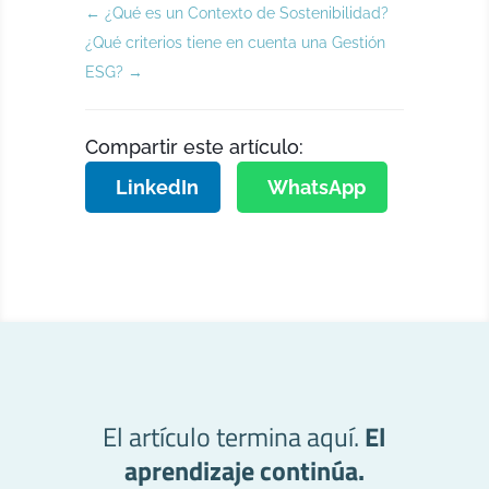
←
¿Qué es un Contexto de Sostenibilidad?
¿Qué criterios tiene en cuenta una Gestión
ESG?
→
Compartir este artículo:
LinkedIn
WhatsApp
El artículo termina aquí.
El
aprendizaje continúa.