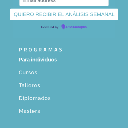
Powered by
EmailOctopus
PROGRAMAS
Para individuos
Cursos
Talleres
Diplomados
Masters