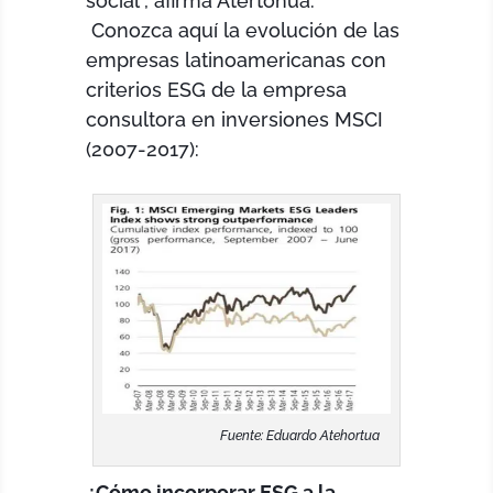
social”, afirma Atertohua.
Conozca aquí la evolución de las
empresas latinoamericanas con
criterios ESG de la empresa
consultora en inversiones MSCI
(2007-2017):
Fuente: Eduardo Atehortua
¿Cómo incorporar ESG a la