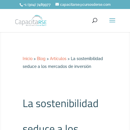
+1 (904) 7489977
capacitarse@cursosderse.com
Inicio
>
Blog
>
Artículos
>
La sostenibilidad
seduce a los mercados de inversión
La sostenibilidad
seduce a los