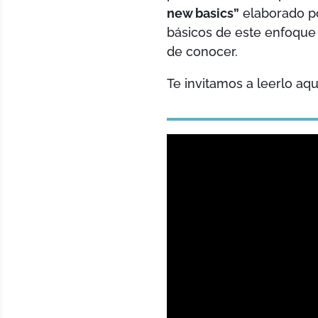
new basics”
elaborado po
básicos de este enfoque
de conocer.
Te invitamos a leerlo aq