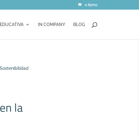
0 Items
 EDUCATIVA
IN COMPANY
BLOG
Sostenibilidad
en la