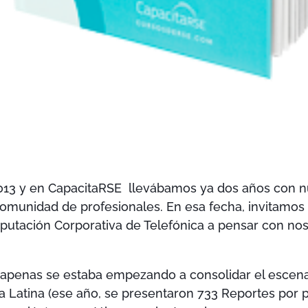
 2013 y en CapacitaRSE llevábamos ya dos años con n
comunidad de profesionales. En esa fecha, invitamos
eputación Corporativa de Telefónica a pensar con no
 apenas se estaba empezando a consolidar el escena
a Latina (ese año, se presentaron 733 Reportes por 