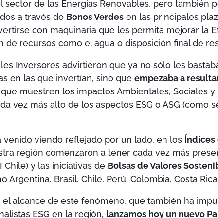
 sector de las Energías Renovables, pero también 
ndos a través de
Bonos Verdes
en las principales plaz
ertirse con maquinaria que les permita mejorar la Ef
n de recursos como el agua o disposición final de re
ales Inversores advirtieron que ya no sólo les basta
as en las que invertían, sino que
empezaba a resulta
que muestren los impactos Ambientales, Sociales y 
da vez más alto de los aspectos ESG o ASG (como se
 venido viendo reflejado por un lado, en los
Índices
ra región comenzaron a tener cada vez más presen
 Chile) y las iniciativas de
Bolsas de Valores Sosteni
 Argentina, Brasil, Chile, Perú, Colombia, Costa Rica
 el alcance de este fenómeno, que también ha impu
nalistas ESG en la región,
lanzamos hoy un nuevo Pa