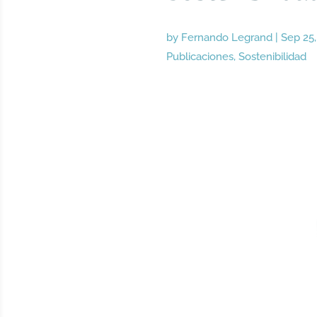
by
Fernando Legrand
|
Sep 25,
Publicaciones
,
Sostenibilidad