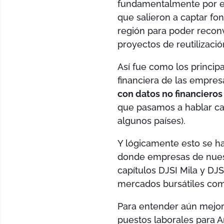
fundamentalmente por el
que salieron a captar fo
región para poder reconv
proyectos de reutilizació
Así fue como los princip
financiera de las empres
con datos no financieros
que pasamos a hablar ca
algunos países).
Y lógicamente esto se ha
donde empresas de nuest
capítulos DJSI Mila y DJSI
mercados bursátiles como
Para entender aún mejor
puestos laborales para A