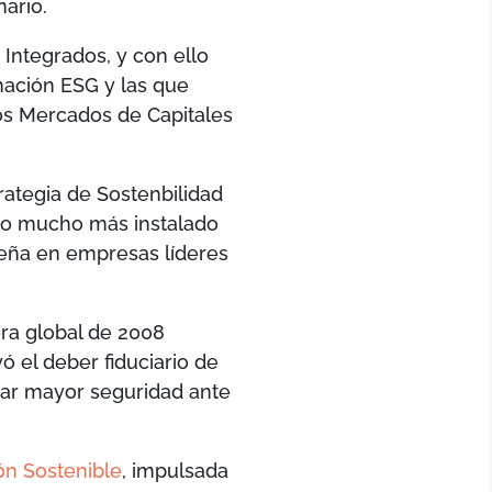
ario.
 Integrados, y con ello
rmación ESG y las que
os Mercados de Capitales
ategia de Sostenbilidad
ino mucho más instalado
eña en empresas líderes
iera global de 2008
ó el deber fiduciario de
rar mayor seguridad ante
ón Sostenible
, impulsada