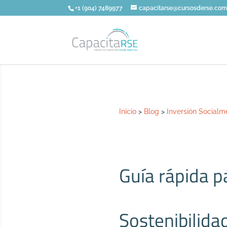
+1 (904) 7489977
capacitarse@cursosderse.co
Inicio
>
Blog
>
Inversión Social
Guía rápida p
Sostenibilida