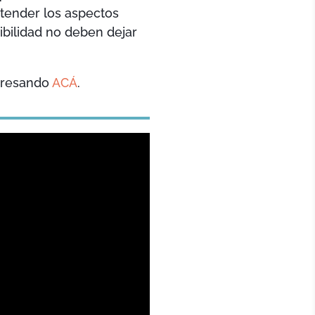
ntender los aspectos
bilidad no deben dejar
ngresando
ACÁ
.