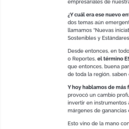
empresariales de nuestr
¿Y cuál era ese nuevo 
dos temas aún emergentes
llamamos “Nuevas inicia
Sostenibles y Estándare
Desde entonces, en todo
o Reportes,
el término E
que entonces, buena pa
de toda la región, saben 
Y hoy hablamos de más f
provocó un cambio profun
invertir en instrumento
márgenes de ganancias d
Esto vino de la mano con