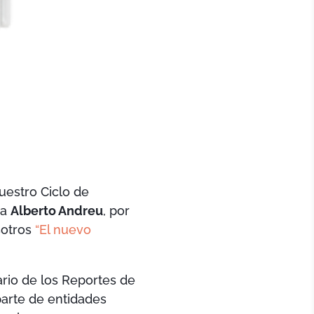
uestro Ciclo de
 a
Alberto Andreu
, por
sotros
“El nuevo
rio de los Reportes de
parte de entidades