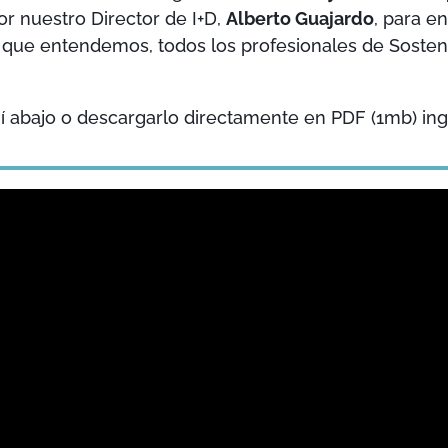
r nuestro Director de I+D,
Alberto Guajardo
, para e
 que entendemos, todos los profesionales de Sosteni
uí abajo o descargarlo directamente en PDF (1mb) i