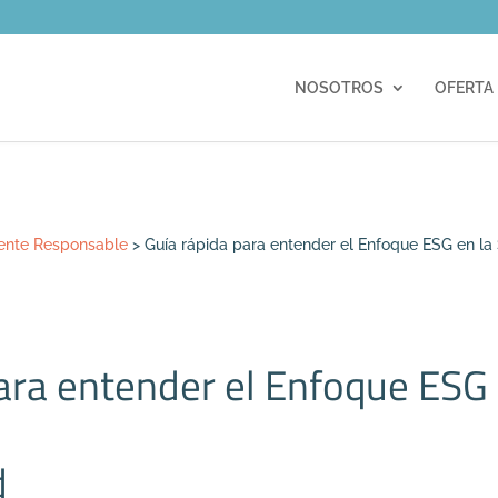
m
NOSOTROS
OFERTA
mente Responsable
>
Guía rápida para entender el Enfoque ESG en la 
ara entender el Enfoque ESG 
d