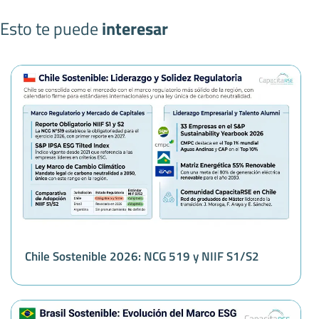
Esto te puede
interesar
Chile Sostenible 2026: NCG 519 y NIIF S1/S2