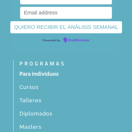
Powered by
EmailOctopus
PROGRAMAS
Para individuos
Cursos
Talleres
Diplomados
Masters