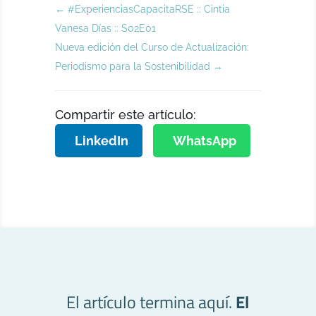
←
#ExperienciasCapacitaRSE :: Cintia
Vanesa Días :: S02E01
Nueva edición del Curso de Actualización:
Periodismo para la Sostenibilidad
→
Compartir este artículo:
LinkedIn
WhatsApp
El artículo termina aquí.
El