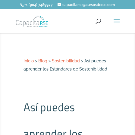
+1 (904) 7489977
capacitarse@cursosderse.com
Inicio
>
Blog
>
Sostenibilidad
>
Así puedes
aprender los Estándares de Sostenibilidad
Así puedes
aprender los