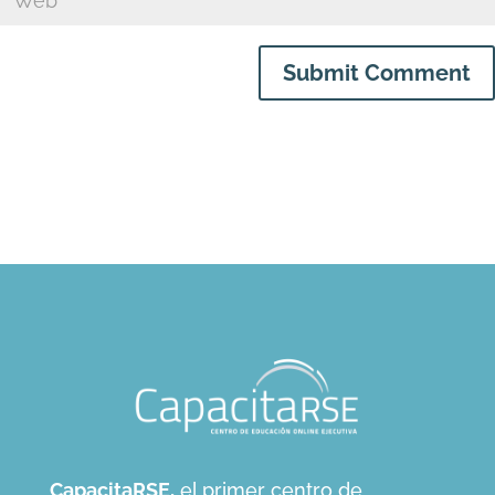
Submit Comment
CapacitaRSE,
el primer centro de