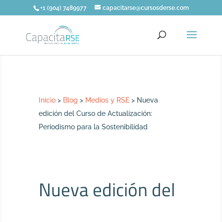
+1 (904) 7489977
capacitarse@cursosderse.com
Inicio
>
Blog
>
Medios y RSE
>
Nueva
edición del Curso de Actualización:
Periodismo para la Sostenibilidad
Nueva edición del