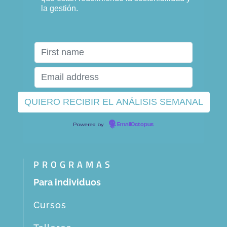
la gestión.
Powered by
EmailOctopus
PROGRAMAS
Para individuos
Cursos