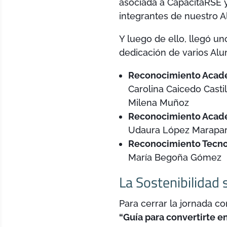
asociada a CapacitaRSE y
integrantes de nuestro A
Y luego de ello, llegó u
dedicación de varios Alu
Reconocimiento Acad
Carolina Caicedo Castil
Milena Muñoz
Reconocimiento Acad
Udaura López Marapa
Reconocimiento Tecnol
María Begoña Gómez
La Sostenibilidad 
Para cerrar la jornada co
“Guía para convertirte e