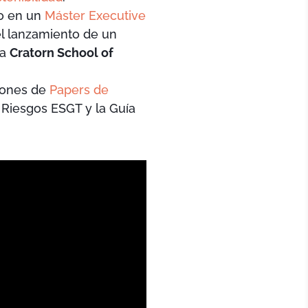
do en un
Máster Executive
 el lanzamiento de un
 a
Cratorn School of
ciones de
Papers de
 Riesgos ESGT y la Guía