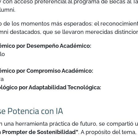
 con acceso preferencial al programa de Becas al Ta
lumni.
no de los momentos más esperados: el reconocimient
mni destacados, que se llevaron merecidas distincio
émico por Desempeño Académico:
lo
émico por Compromiso Académico:
ra
ógico por Adaptabilidad Tecnológica:
se Potencia con IA
n una herramienta práctica de futuro, se compartió u
n Prompter de Sostenibilidad”
. A propósito del tema