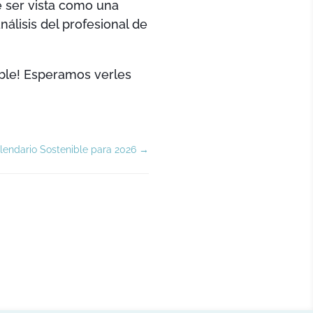
be ser vista como una
lisis del profesional de
able! Esperamos verles
alendario Sostenible para 2026
→