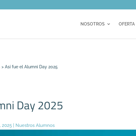
m
NOSOTROS
OFERTA
s
>
Así fue el Alumni Day 2025
umni Day 2025
, 2025
|
Nuestros Alumnos