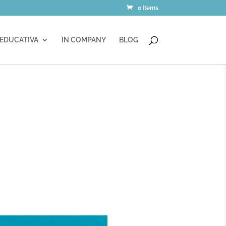
0 Items
 EDUCATIVA
IN COMPANY
BLOG