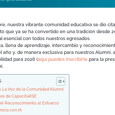
e, nuestra vibrante comunidad educativa se dio cit
to que ya se ha convertido en una tradición desde 
l esencial con todos nuestros egresados.
ca, llena de aprendizaje, intercambio y reconocimie
l año y, de manera exclusiva para nuestros Alumni, a
ilidad para 2026 (
aquí puedes inscribirte
para la pres
e
).
S
n: La Voz de la Comunidad Alumni
es de CapacitaRSE
 el Reconocimiento al Esfuerzo
encia con IA