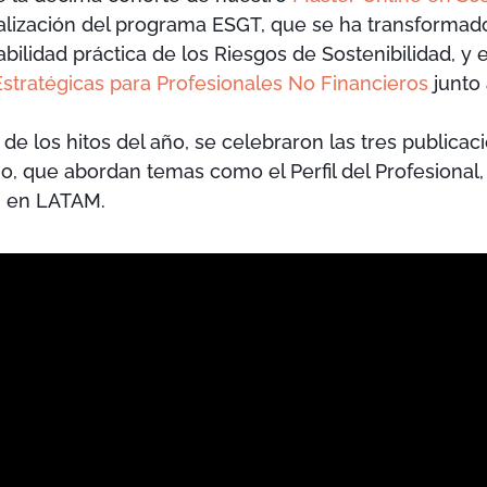
alización del programa ESGT, que se ha transforma
cabilidad práctica de los Riesgos de Sostenibilidad, y
stratégicas para Profesionales No Financieros
junto
do de los hitos del año, se celebraron las tres publica
o, que abordan temas como el Perfil del Profesional,
2 en LATAM.