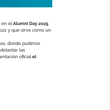
a en el
Alumni Day 2025
2022 y que sirve como un
ntos, donde pudimos
delantar las
entación oficial
el