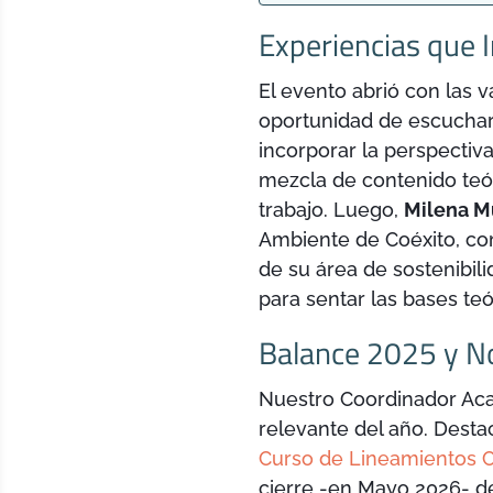
Experiencias que 
El evento abrió con las 
oportunidad de escucha
incorporar la perspectiv
mezcla de contenido teór
trabajo. Luego,
Milena M
Ambiente de Coéxito, com
de su área de sostenibil
para sentar las bases teó
Balance 2025 y N
Nuestro Coordinador Ac
relevante del año. Desta
Curso de Lineamientos 
cierre -en Mayo 2026- d