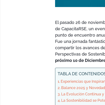
El pasado 26 de noviembr
de CapacitaRSE, un even
punto de encuentro anua
Fue una jornada fantásti
compartir los avances de
Perspectivas de Sostenib
próximo 10 de Diciembr
TABLA DE CONTENIDO
Experiencias que Inspira
Balance 2025 y Novedad
La Evolución Continua y
La Sostenibilidad se Pot