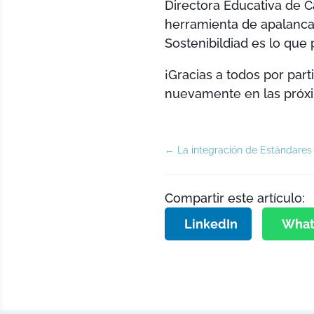
Directora Educativa de Ca
herramienta de apalancam
Sostenibildiad es lo que 
¡Gracias a todos por par
nuevamente en las próxi
←
La integración de Estándares 
Compartir este artículo:
LinkedIn
What