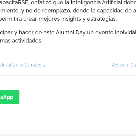
pacitaRSE, enfatizó que la Inteligencia Artificial de
iento, y no de reemplazo, donde la capacidad de aná
permitirá crear mejores insights y estrategias.
ticipar y hacer de este Alumni Day un evento inolvid
mas actividades.
desafía a la Estrategia
Activa tu C
sApp