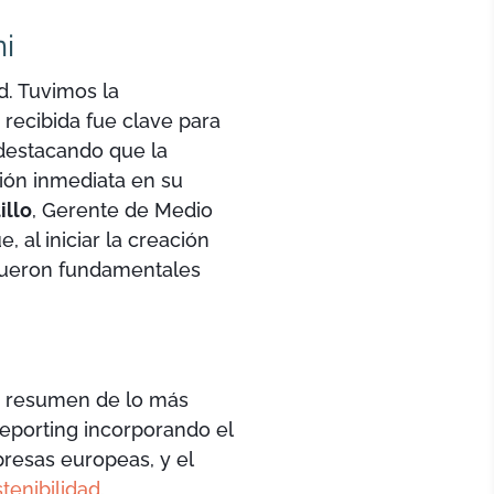
ni
d. Tuvimos la
 recibida fue clave para
 destacando que la
ción inmediata en su
illo
, Gerente de Medio
 al iniciar la creación
E fueron fundamentales
n resumen de lo más
eporting incorporando el
resas europeas, y el
tenibilidad
.