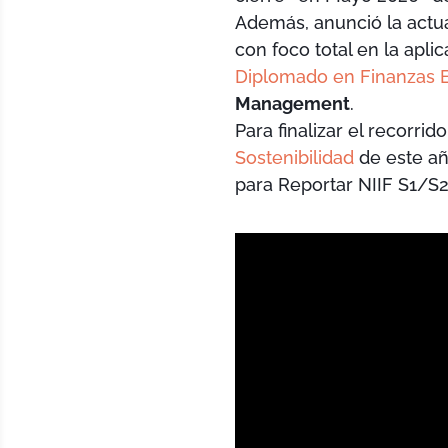
Además, anunció la actu
con foco total en la apli
Diplomado en Finanzas E
Management
.
Para finalizar el recorri
Sostenibilidad
de este añ
para Reportar NIIF S1/S