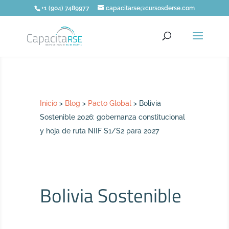
+1 (904) 7489977
capacitarse@cursosderse.com
Inicio
>
Blog
>
Pacto Global
>
Bolivia
Sostenible 2026: gobernanza constitucional
y hoja de ruta NIIF S1/S2 para 2027
Bolivia Sostenible