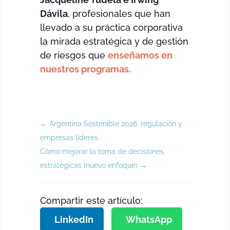
Dávila
, profesionales que han
llevado a su práctica corporativa
la mirada estratégica y de gestión
de riesgos que
enseñamos en
nuestros programas.
←
Argentina Sostenible 2026: regulación y
empresas líderes
Cómo mejorar la toma de decisiones
estratégicas (nuevo enfoque)
→
Compartir este artículo:
LinkedIn
WhatsApp