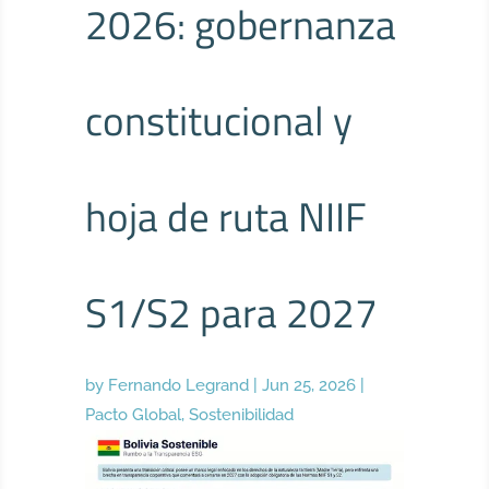
2026: gobernanza
constitucional y
hoja de ruta NIIF
S1/S2 para 2027
by
Fernando Legrand
|
Jun 25, 2026
|
Pacto Global
,
Sostenibilidad