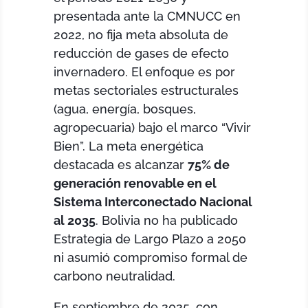
presentada ante la CMNUCC en
2022, no fija meta absoluta de
reducción de gases de efecto
invernadero. El enfoque es por
metas sectoriales estructurales
(agua, energía, bosques,
agropecuaria) bajo el marco “Vivir
Bien”. La meta energética
destacada es alcanzar
75% de
generación renovable en el
Sistema Interconectado Nacional
al 2035
. Bolivia no ha publicado
Estrategia de Largo Plazo a 2050
ni asumió compromiso formal de
carbono neutralidad.
En septiembre de 2025, con