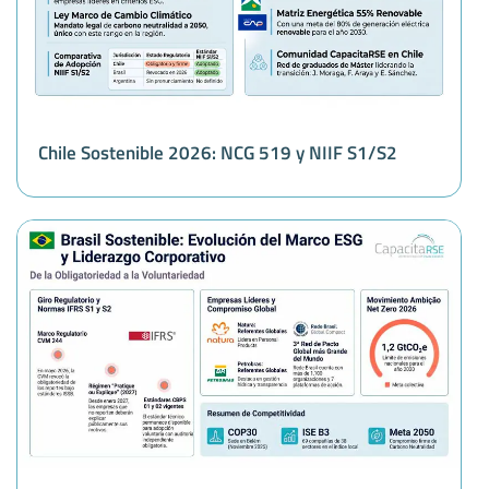
Chile Sostenible 2026: NCG 519 y NIIF S1/S2