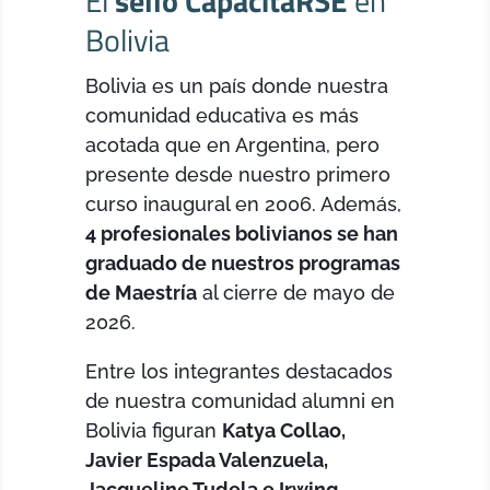
El
sello CapacitaRSE
en
Bolivia
Bolivia es un país donde nuestra
comunidad educativa es más
acotada que en Argentina, pero
presente desde nuestro primero
curso inaugural en 2006. Además,
4 profesionales bolivianos se han
graduado de nuestros programas
de Maestría
al cierre de mayo de
2026.
Entre los integrantes destacados
de nuestra comunidad alumni en
Bolivia figuran
Katya Collao,
Javier Espada Valenzuela,
Jacqueline Tudela e Irwing