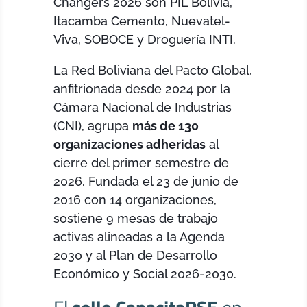
Changers 2026 son PIL Bolivia,
Itacamba Cemento, Nuevatel-
Viva, SOBOCE y Droguería INTI.
La Red Boliviana del Pacto Global,
anfitrionada desde 2024 por la
Cámara Nacional de Industrias
(CNI), agrupa
más de 130
organizaciones adheridas
al
cierre del primer semestre de
2026. Fundada el 23 de junio de
2016 con 14 organizaciones,
sostiene 9 mesas de trabajo
activas alineadas a la Agenda
2030 y al Plan de Desarrollo
Económico y Social 2026-2030.