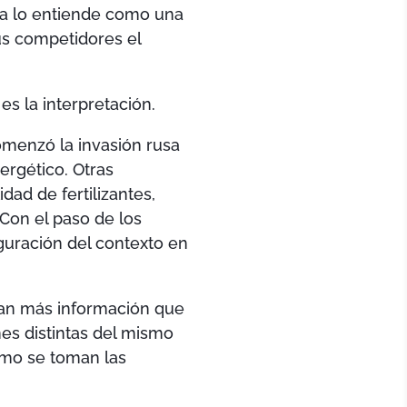
da lo entiende como una
us competidores el
s la interpretación.
omenzó la invasión rusa
ergético. Otras
dad de fertilizantes,
 Con el paso de los
guración del contexto en
ran más información que
es distintas del mismo
ómo se toman las