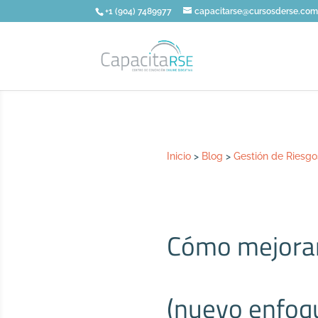
+1 (904) 7489977
capacitarse@cursosderse.co
Inicio
>
Blog
>
Gestión de Riesgo
Cómo mejorar 
(nuevo enfoq