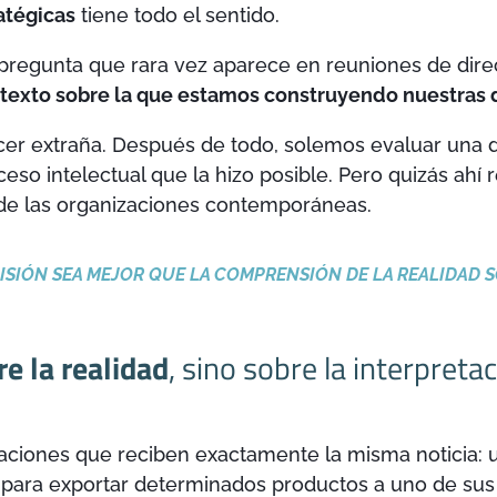
atégicas
tiene todo el sentido.
pregunta que rara vez aparece en reuniones de dire
ontexto sobre la que estamos construyendo nuestras 
er extraña. Después de todo, solemos evaluar una d
ceso intelectual que la hizo posible. Pero quizás ahí 
 de las organizaciones contemporáneas.
CISIÓN SEA MEJOR QUE LA COMPRENSIÓN DE LA REALIDAD 
e la realidad
, sino sobre la interpret
ciones que reciben exactamente la misma noticia: 
s para exportar determinados productos a uno de sus