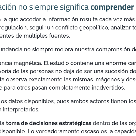
ción no siempre significa
comprender
la que acceder a información resulta cada vez más 
regulación, seguir un conflicto geopolítico, analiza
entes de múltiples fuentes.
undancia no siempre mejora nuestra comprensión de
cia magnética. El estudio contiene una enorme can
oría de las personas no deja de ser una sucesión de
lista observa exactamente las mismas imágenes y des
e para otros pasan completamente inadvertidos.
 los datos disponibles, pues ambos actores tienen lo
 interpretarlos.
 la
toma de decisiones estratégicas
dentro de las or
 disponible. Lo verdaderamente escaso es la capacid