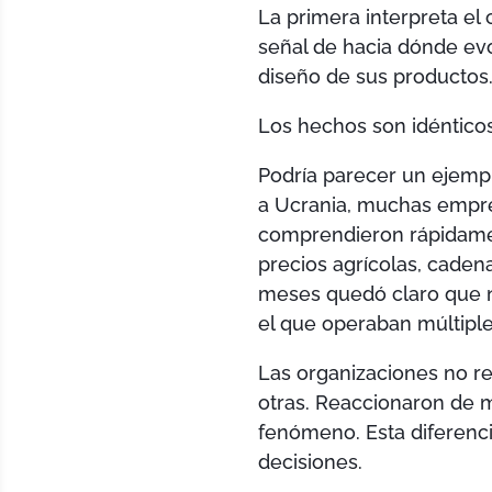
La primera interpreta e
señal de hacia dónde ev
diseño de sus productos
Los hechos son idénticos
Podría parecer un ejempl
a Ucrania, muchas empre
comprendieron rápidamente
precios agrícolas, cadena
meses quedó claro que no
el que operaban múltiple
Las organizaciones no r
otras. Reaccionaron de 
fenómeno. Esta diferenc
decisiones.