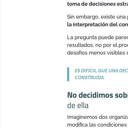
toma de decisiones estr
Sin embargo, existe una 
la interpretación del c
La pregunta puede parec
resultados, no por el pro
desafíos menos visibles
ES DIFÍCIL QUE UNA DE
CONSTRUIDA.
No decidimos sobr
de ella
Imaginemos dos organiza
modifica las condicione