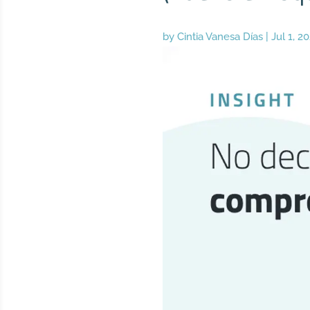
by
Cintia Vanesa Días
|
Jul 1, 2