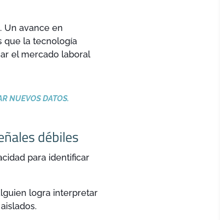
s. Un avance en
s que la tecnología
ar el mercado laboral
AR NUEVOS DATOS.
eñales débiles
cidad para identificar
guien logra interpretar
aislados.