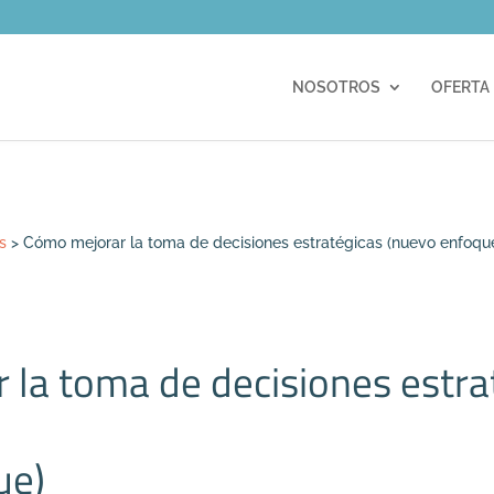
m
NOSOTROS
OFERTA
s
>
Cómo mejorar la toma de decisiones estratégicas (nuevo enfoqu
la toma de decisiones estra
ue)