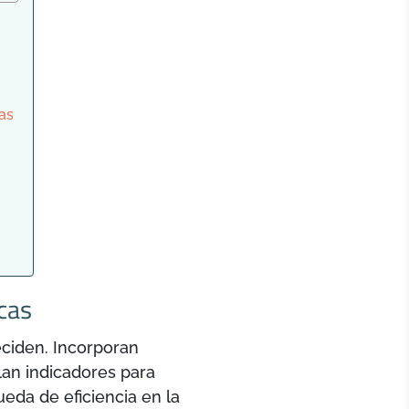
cas
cas
ciden. Incorporan
lan indicadores para
eda de eficiencia en la