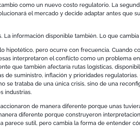
l cambio como un nuevo costo regulatorio. La segun
olucionará el mercado y decide adaptar antes que s
.
. La información disponible también. Lo que cambia e
o hipotético, pero ocurre con frecuencia. Cuando c
sas interpretaron el conflicto como un problema en
 que también afectaría rutas logísticas, disponibili
s de suministro, inflación y prioridades regulatorias.
 se trataba de una única crisis, sino de una reconfi
s industrias.
eaccionaron de manera diferente porque unas tuvie
manera diferente porque construyeron interpretacion
ia parece sutil, pero cambia la forma de entender c