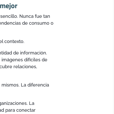
 mejor
sencillo. Nunca fue tan
r tendencias de consumo o
l contexto.
tidad de información.
 imágenes difíciles de
cubre relaciones,
s mismos. La diferencia
ganizaciones. La
ad para conectar