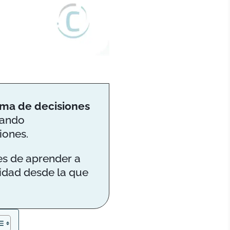
ma de decisiones
tando
iones.
tes de aprender a
idad desde la que