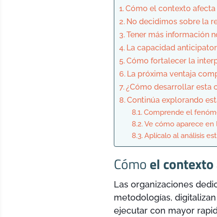
Cómo el contexto afecta 
No decidimos sobre la re
Tener más información n
La capacidad anticipator
Cómo fortalecer la inter
La próxima ventaja compe
¿Cómo desarrollar esta 
Continúa explorando est
Comprende el fenó
Ve cómo aparece en l
Aplícalo al análisis es
Cómo
el contexto
Las organizaciones dedi
metodologías, digitaliza
ejecutar con mayor rapid