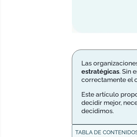
Las organizaciones
estratégicas
. Sin
correctamente el c
Este artículo prop
decidir mejor, ne
decidimos.
TABLA DE CONTENIDO