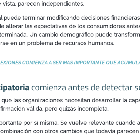
 vista, parecen independientes.
l puede terminar modificando decisiones financiera
uede alterar las expectativas de los consumidores ante
determinada. Un cambio demográfico puede transform
irse en un problema de recursos humanos.
EXIONES COMIENZA A SER MÁS IMPORTANTE QUE ACUMUL
ipatoria
comienza antes de detectar s
 que las organizaciones necesitan desarrollar la capa
firmación válida, pero quizás incompleta.
portante por sí misma. Se vuelve relevante cuando al
 combinación con otros cambios que todavía parecen 