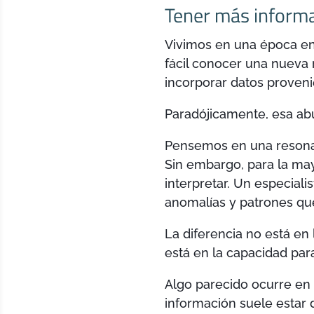
Tener más informa
Vivimos en una época en 
fácil conocer una nueva 
incorporar datos proveni
Paradójicamente, esa ab
Pensemos en una resonan
Sin embargo, para la may
interpretar. Un especia
anomalías y patrones qu
La diferencia no está en
está en la capacidad para
Algo parecido ocurre en
información suele estar