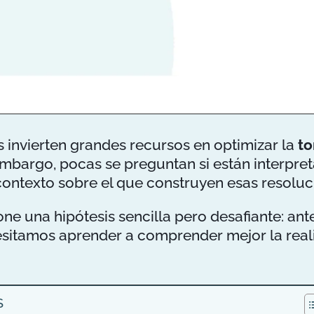
 invierten grandes recursos en optimizar la
to
 embargo, pocas se preguntan si están interpre
ontexto sobre el que construyen esas resoluc
one una hipótesis sencilla pero desafiante: an
cesitamos aprender a comprender mejor la real
S