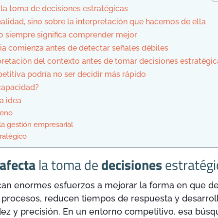
la toma de decisiones estratégicas
alidad, sino sobre la interpretación que hacemos de ella
o siempre significa comprender mejor
ia comienza antes de detectar señales débiles
pretación del contexto antes de tomar decisiones estratégi
titiva podría no ser decidir más rápido
capacidad?
a idea
meno
a gestión empresarial
tratégico
 afecta
la toma de
decisiones
estratégi
can enormes esfuerzos a mejorar la forma en que de
n procesos, reducen tiempos de respuesta y desarrol
ez y precisión. En un entorno competitivo, esa búsqu