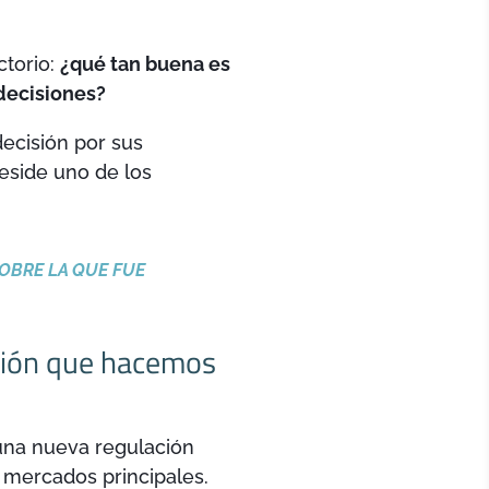
ctorio:
¿qué tan buena es
decisiones?
ecisión por sus
reside uno de los
SOBRE LA QUE FUE
ación que hacemos
una nueva regulación
 mercados principales.