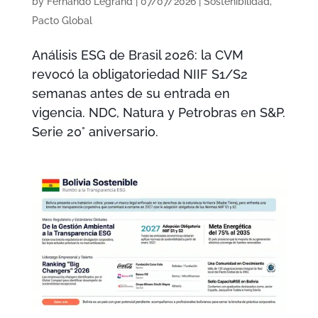
by
Fernando Legrand
|
07/07/2026
|
Sostenibilidad
,
Pacto Global
Análisis ESG de Brasil 2026: la CVM
revocó la obligatoriedad NIIF S1/S2
semanas antes de su entrada en
vigencia. NDC, Natura y Petrobras en S&P.
Serie 20° aniversario.