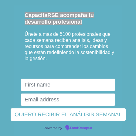
CapacitaRSE acompaña tu
desarrollo profesional
Únete a más de 5100 profesionales que
cada semana reciben análisis, ideas y
recursos para comprender los cambios
que están redefiniendo la sostenibilidad y
la gestión.
Powered by
EmailOctopus